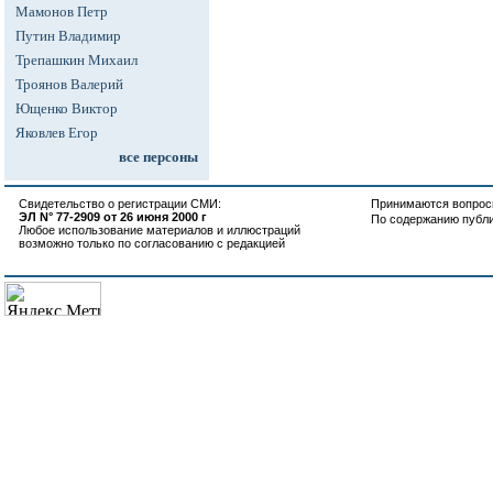
Мамонов Петр
Путин Владимир
Трепашкин Михаил
Троянов Валерий
Ющенко Виктор
Яковлев Егор
все персоны
Свидетельство о регистрации СМИ:
Принимаются вопросы
ЭЛ N° 77-2909 от 26 июня 2000 г
По содержанию публ
Любое использование материалов и иллюстраций
возможно только по согласованию с редакцией