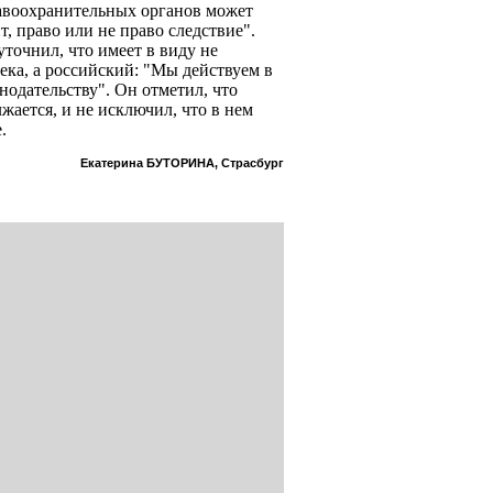
авоохранительных органов может
т, право или не право следствие".
точнил, что имеет в виду не
ека, а российский: "Мы действуем в
нодательству". Он отметил, что
ается, и не исключил, что в нем
.
Екатерина БУТОРИНА, Страсбург