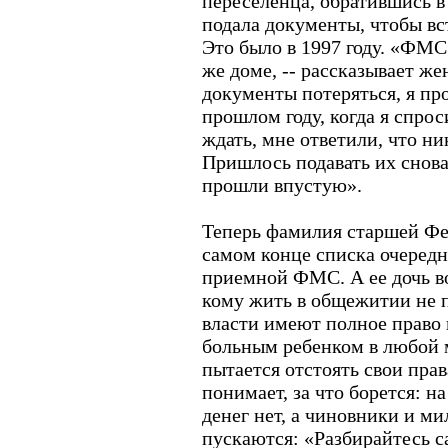
переселенца, обратившись в с
подала документы, чтобы вст
Это было в 1997 году. «ФМС 
же доме, -- рассказывает же
документы потеряться, я пр
прошлом году, когда я спрос
ждать, мне ответили, что ни
Пришлось подавать их снова,
прошли впустую».
Теперь фамилия старшей Фе
самом конце списка очеред
приемной ФМС. А ее дочь во
кому жить в общежитии не 
власти имеют полное право 
больным ребенком в любой 
пытается отстоять свои прав
понимает, за что борется: на
денег нет, а чиновники и м
пускаются: «Разбирайтесь с