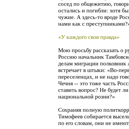
сосед по общежитию, говор
остались и погибли: хотя бы
чужие. А здесь-то вроде Ро
нами как с преступниками?
«У каждого своя правда»
Мою просьбу рассказать о р
Россию начальник Тамбовско
делам миграции полковник 
встречает в штыки: «Во-пер
переселенцах, и не надо гов
Чечня -- это тоже часть Росс
ставить вопрос? Не будет л
национальной розни?»
Сохраняя полную политкорр
Тимофеев собирается высели
по его словам, они не имею