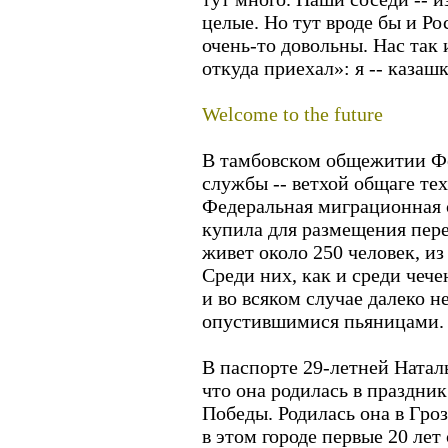
целые. Но тут вроде бы и Ро
очень-то довольны. Нас так
откуда приехал»: я -- казашк
Welcome to the future
В тамбовском общежитии Ф
службы -- ветхой общаге те
Федеральная миграционная с
купила для размещения пере
живет около 250 человек, из
Среди них, как и среди чече
и во всяком случае далеко н
опустившимися пьяницами.
В паспорте 29-летней Ната
что она родилась в праздник
Победы. Родилась она в Гро
в этом городе первые 20 ле