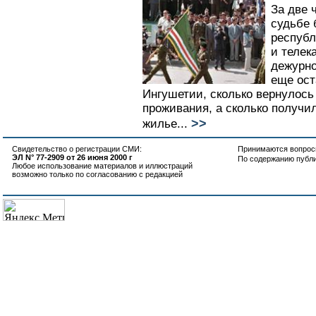
За две 
судьбе 
республ
и телек
дежурно
еще ост
Ингушетии, сколько вернулось 
проживания, а сколько получи
>>
жилье...
Свидетельство о регистрации СМИ:
Принимаются вопросы
ЭЛ N° 77-2909 от 26 июня 2000 г
По содержанию публ
Любое использование материалов и иллюстраций
возможно только по согласованию с редакцией