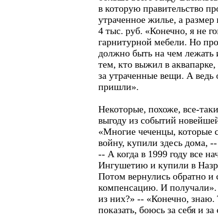
в которую правительство пр
утраченное жилье, а размер
4 тыс. руб. «Конечно, я не 
гарнитурной мебели. Но про
должно быть на чем лежать 
тем, кто выжил в аквапарке, 
за утраченные вещи. А ведь 
пришли».
Некоторые, похоже, все-так
выгоду из событий новейшей
«Многие чеченцы, которые 
войну, купили здесь дома, -
-- А когда в 1999 году все н
Ингушетию и купили в Назр
Потом вернулись обратно и 
компенсацию. И получали». 
из них?» -- «Конечно, знаю.
показать, боюсь за себя и за