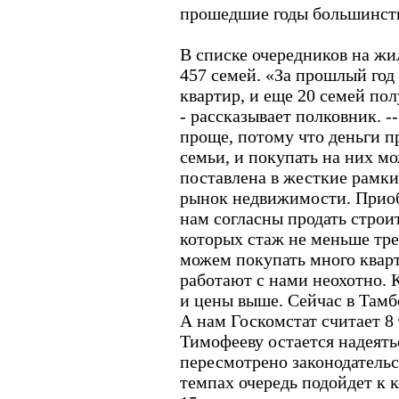
прошедшие годы большинст
В списке очередников на жи
457 семей. «За прошлый год
квартир, и еще 20 семей по
- рассказывает полковник. -
проще, потому что деньги п
семьи, и покупать на них 
поставлена в жесткие рамки
рынок недвижимости. Приоб
нам согласны продать строи
которых стаж не меньше тре
можем покупать много квар
работают с нами неохотно. К
и цены выше. Сейчас в Тамбо
А нам Госкомстат считает 8 
Тимофееву остается надеятьс
пересмотрено законодатель
темпах очередь подойдет к к