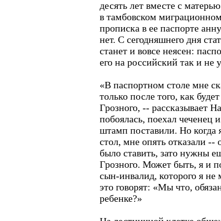
десять лет вместе с матерь
в тамбовском миграционном
прописка в ее паспорте анну
нет. С сегодняшнего дня ст
станет и вовсе неясен: пасп
его на российский так и не 
«В паспортном столе мне ск
только после того, как буде
Грозного, -- рассказывает На
побоялась, поехал чеченец 
штамп поставили. Но когда 
стол, мне опять отказали -- 
было ставить, зато нужны е
Грозного. Может быть, я и п
сын-инвалид, которого я не 
это говорят: «Мы что, обяза
ребенке?»