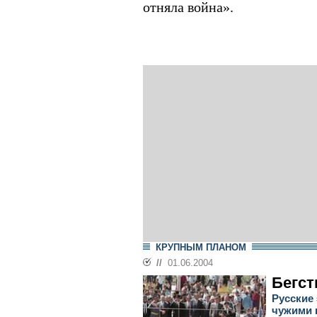
отняла война».
КРУПНЫМ ПЛАНОМ
//
01.06.2004
Бегст
Русские
чужими 