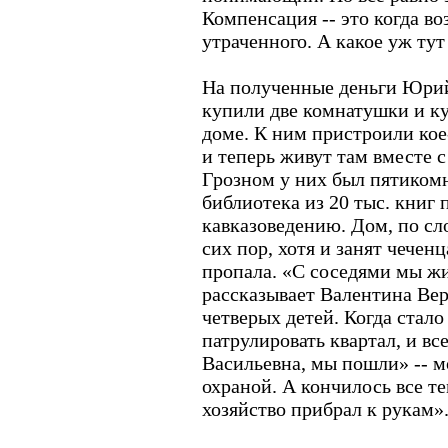
Компенсация -- это когда в
утраченного. А какое уж ту
На полученные деньги Юрий
купили две комнатушки и к
доме. К ним пристроили ко
и теперь живут там вместе с
Грозном у них был пятиком
библиотека из 20 тыс. книг
кавказоведению. Дом, по сл
сих пор, хотя и занят чечен
пропала. «С соседями мы жи
рассказывает Валентина Веро
четверых детей. Когда стало
патрулировать квартал, и вс
Васильевна, мы пошли» -- мо
охраной. А кончилось все те
хозяйство прибрал к рукам»