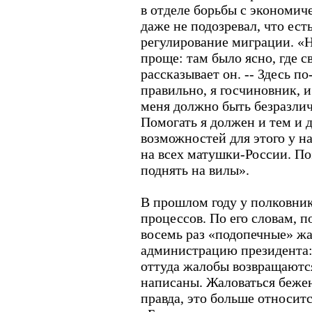
в отделе борьбы с экономи
даже не подозревал, что ест
регулирование миграции. «
проще: там было ясно, где св
рассказывает он. -- Здесь п
правильно, я госчиновник, и
меня должно быть безразлич
Помогать я должен и тем и 
возможностей для этого у на
на всех матушки-России. П
поднять на вилы».
В прошлом году у полковни
процессов. По его словам, 
восемь раз «подопечные» жа
администрацию президента:
оттуда жалобы возвращаются
написаны. Жаловаться беже
правда, это больше относитс