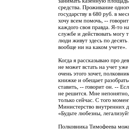
занимать казенную площадь 
средства. Проживание одног
государству в 680 руб. в мес
хочу всем помочь, -- говорит
каждого своя правда. Я-то н
службе и действовать могу т
люди живут здесь по десять 
вообще ни на каком учете».
Когда я рассказываю про дев
не может встать на учет уже 
очень этого хочет, полковни
книжке и обещает разобрать
ставить, -- говорит он. -- Е
не решится. Мне непонятно,
только сейчас. С того моме
Министерство внутренних де
«Будьте любезны, легализуй
Полковника Тимофеева можн