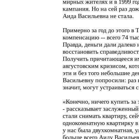
мирных жителях и в 1999 го
кампания. Но на сей раз до
Аида Васильевна не стала.
Примерно за год до этого в
компенсацию -- всего 74 тыс
Правда, деньги дали далеко 
восстановить справедливост
Получить причитающееся им
августовским кризисом, кот
эти и без того небольшие д
Васильевну попросили: раз 
значит, могут устраиваться 
«Конечно, ничего купить за 
- рассказывает заслуженный
стали снимать квартиру, сейч
однокомнатную квартирку в
у нас была двухкомнатная, 
больше всего Аиду Васильев