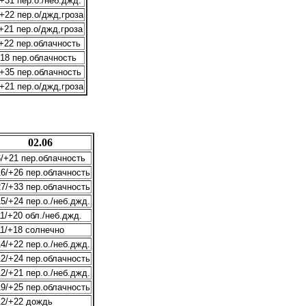
+31 пер.о./неб.джд.
+22 пер.о/джд,гроза
+21 пер.о/джд,гроза
+22 пер.облачность
18 пер.облачность
+35 пер.облачность
+21 пер.о/джд,гроза
02.06
/+21 пер.облачность
6/+26 пер.облачность
7/+33 пер.облачность
5/+24 пер.о./неб.джд.
1/+20 обл./неб.джд.
1/+18 солнечно
4/+22 пер.о./неб.джд.
2/+24 пер.облачность
2/+21 пер.о./неб.джд.
9/+25 пер.облачность
2/+22 дождь