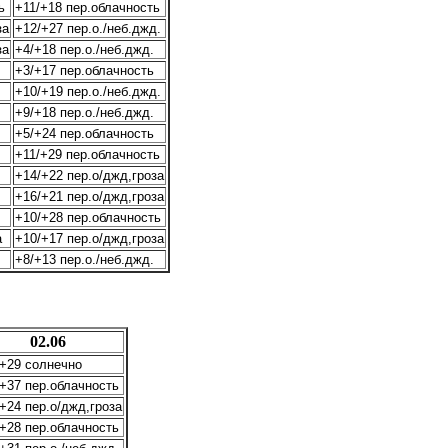
ь
+11/+18 пер.облачность
за
+12/+27 пер.о./неб.джд.
за
+4/+18 пер.о./неб.джд.
+3/+17 пер.облачность
+10/+19 пер.о./неб.джд.
+9/+18 пер.о./неб.джд.
+5/+24 пер.облачность
+11/+29 пер.облачность
+14/+22 пер.о/джд,гроза
+16/+21 пер.о/джд,гроза
+10/+28 пер.облачность
а
+10/+17 пер.о/джд,гроза
+8/+13 пер.о./неб.джд.
02.06
/+29 солнечно
+37 пер.облачность
+24 пер.о/джд,гроза
+28 пер.облачность