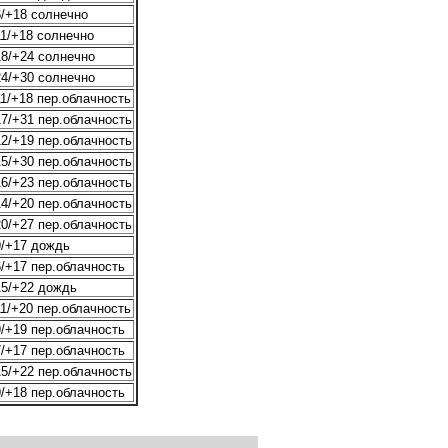
/+18 солнечно
1/+18 солнечно
8/+24 солнечно
4/+30 солнечно
1/+18 пер.облачность
7/+31 пер.облачность
2/+19 пер.облачность
5/+30 пер.облачность
6/+23 пер.облачность
4/+20 пер.облачность
0/+27 пер.облачность
/+17 дождь
/+17 пер.облачность
5/+22 дождь
1/+20 пер.облачность
/+19 пер.облачность
/+17 пер.облачность
5/+22 пер.облачность
/+18 пер.облачность