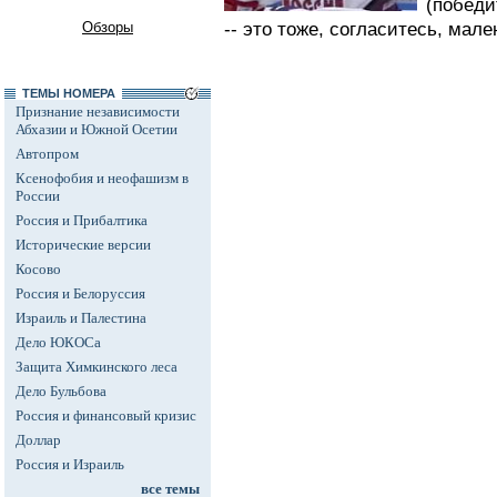
(победи
Обзоры
-- это тоже, согласитесь, мален
ТЕМЫ НОМЕРА
Признание независимости
Абхазии и Южной Осетии
Автопром
Ксенофобия и неофашизм в
России
Россия и Прибалтика
Исторические версии
Косово
Россия и Белоруссия
Израиль и Палестина
Дело ЮКОСа
Защита Химкинского леса
Дело Бульбова
Россия и финансовый кризис
Доллар
Россия и Израиль
все темы