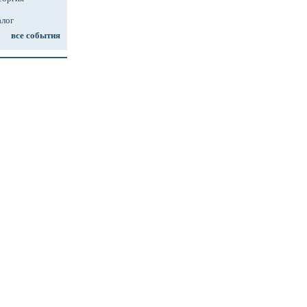
алог
все события