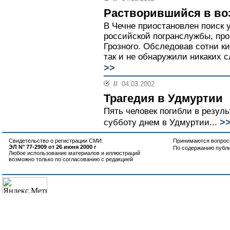
Растворившийся в во
В Чечне приостановлен поиск 
российской погранслужбы, про
Грозного. Обследовав сотни к
так и не обнаружили никаких 
>>
//
04.03.2002
Трагедия в Удмуртии
Пять человек погибли в резул
>
субботу днем в Удмуртии...
Свидетельство о регистрации СМИ:
Принимаются вопросы
ЭЛ N° 77-2909 от 26 июня 2000 г
По содержанию публ
Любое использование материалов и иллюстраций
возможно только по согласованию с редакцией