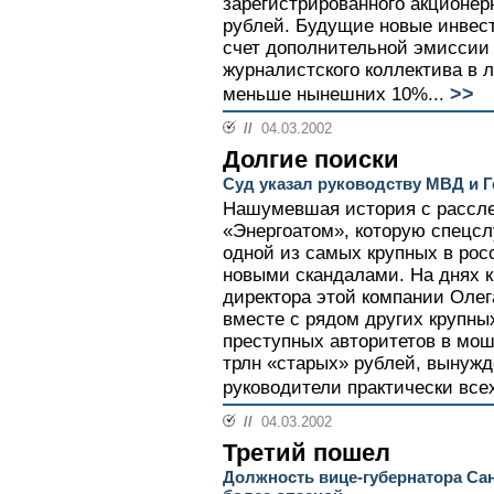
зарегистрированного акционер
рублей. Будущие новые инвест
счет дополнительной эмиссии 
журналистского коллектива в 
>>
меньше нынешних 10%...
//
04.03.2002
Долгие поиски
Суд указал руководству МВД и 
Нашумевшая история с рассл
«Энергоатом», которую спецс
одной из самых крупных в рос
новыми скандалами. На днях к
директора этой компании Олег
вместе с рядом других крупны
преступных авторитетов в мош
трлн «старых» рублей, вынуж
руководители практически все
//
04.03.2002
Третий пошел
Должность вице-губернатора Сан