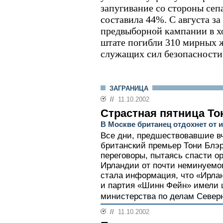
запугивание со стороны сеп
составила 44%. С августа за
предвыборной кампании в х
штате погибли 310 мирных ж
служащих сил безопасности
ЗАГРАНИЦА
//
11.10.2002
Страстная пятница То
В Москве британец отдохнет от 
Все дни, предшествовавшие в
британский премьер Тони Блэ
переговоры, пытаясь спасти о
Ирландии от почти неминуемог
стала информация, что «Ирла
и партия «Шинн Фейн» имели 
министерства по делам Северн
//
11.10.2002