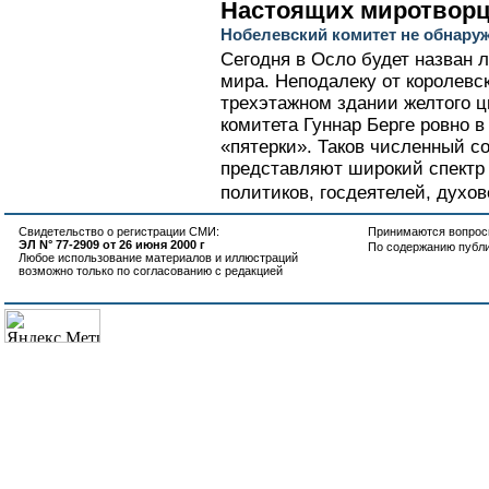
Настоящих миротворц
Нобелевский комитет не обнару
Сегодня в Осло будет назван 
мира. Неподалеку от королевс
трехэтажном здании желтого ц
комитета Гуннар Берге ровно в
«пятерки». Таков численный со
представляют широкий спектр 
политиков, госдеятелей, духов
Свидетельство о регистрации СМИ:
Принимаются вопросы
ЭЛ N° 77-2909 от 26 июня 2000 г
По содержанию публ
Любое использование материалов и иллюстраций
возможно только по согласованию с редакцией