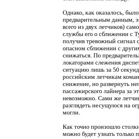
Однако, как оказалось, было
предварительным данным, э
всего из двух летчиков) сам
службы его о сближении с Т
получив тревожный сигнал 
опасном сближении с други
снижаться. По предварител
локаторами слежения диспе
ситуацию лишь за 50 секунд 
российским летчикам коман
снижение, но развернуть н
пассажирского лайнера за э
невозможно. Сами же летчик
разглядеть несущуюся на ог
могли.
Как точно произошло столкн
можно будет узнать только