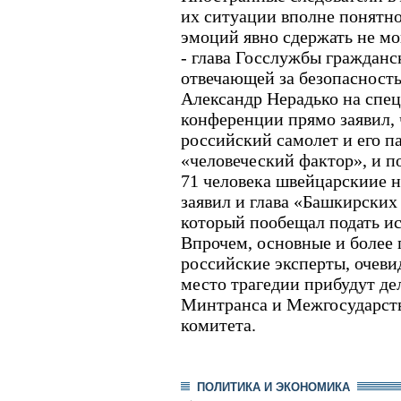
их ситуации вполне понятн
эмоций явно сдержать не мо
- глава Госслужбы гражданс
отвечающей за безопасность
Александр Нерадько на спе
конференции прямо заявил, 
российский самолет и его п
«человеческий фактор», и п
71 человека швейцарскиие 
заявил и глава «Башкирских
который пообещал подать ис
Впрочем, основные и более
российские эксперты, очевид
место трагедии прибудут де
Минтранса и Межгосударст
комитета.
ПОЛИТИКА И ЭКОНОМИКА