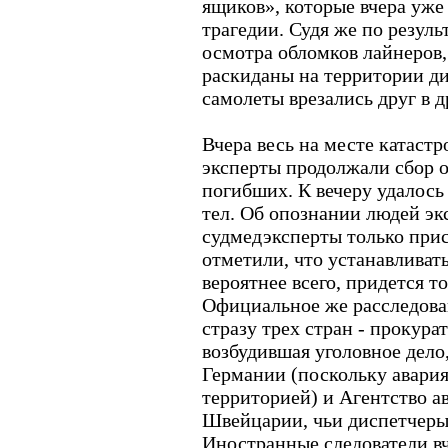
ящиков», которые вчера уже
трагедии. Судя же по резул
осмотра обломков лайнеров,
раскиданы на территории ди
самолеты врезались друг в 
Вчера весь на месте катаст
эксперты продолжали сбор о
погибших. К вечеру удалось
тел. Об опознании людей эк
судмедэксперты только прис
отметили, что устанавливат
вероятнее всего, придется т
Официальное же расследова
стразу трех стран - прокура
возбудившая уголовное дело
Германии (поскольку авария
территорией) и Агентство 
Швейцарии, чьи диспетчеры 
Иностранные следователи вч