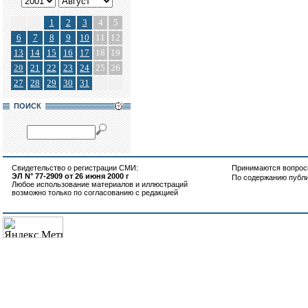
1
2
3
4
5
6
7
8
9
10
11
12
13
14
15
16
17
18
19
20
21
22
23
24
25
26
27
28
29
30
31
ПОИСК
Свидетельство о регистрации СМИ:
Принимаются вопросы
ЭЛ N° 77-2909 от 26 июня 2000 г
По содержанию публ
Любое использование материалов и иллюстраций
возможно только по согласованию с редакцией