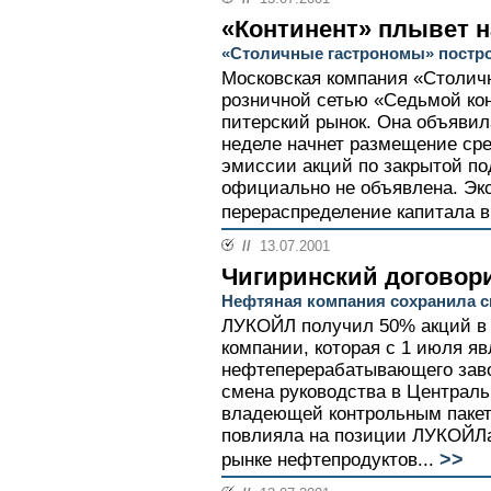
«Континент» плывет н
«Столичные гастрономы» постро
Московская компания «Столич
розничной сетью «Седьмой кон
питерский рынок. Она объявил
неделе начнет размещение ср
эмиссии акций по закрытой по
официально не объявлена. Экс
перераспределение капитала в
//
13.07.2001
Чигиринский договор
Нефтяная компания сохранила с
ЛУКОЙЛ получил 50% акций в 
компании, которая с 1 июля я
нефтеперерабатывающего заво
смена руководства в Централь
владеющей контрольным пакет
повлияла на позиции ЛУКОЙЛ
>>
рынке нефтепродуктов...