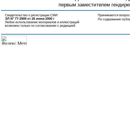
первым заместителем гендире
Свидетельство о регистрации СМИ:
Принимаются вопросы
ЭЛ N° 77-2909 от 26 июня 2000 г
По содержанию публ
Любое использование материалов и иллюстраций
возможно только по согласованию с редакцией