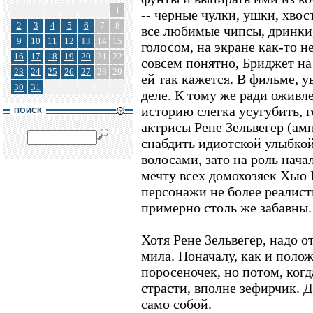
1
-- черные чулки, ушки, хвос
2
3
4
5
6
7
8
все любимые чипсы, дринки
9
10
11
12
13
14
15
голосом, на экране как-то н
16
17
18
19
20
21
22
совсем понятно, Бриджет на
23
24
25
26
27
28
29
ей так кажется. В фильме, у
30
31
деле. К тому же ради ожив
историю слегка усугубить, 
ПОИСК
актрисы Рене Зельвегер (а
снабдить идиотской улыбко
волосами, зато на роль нача
мечту всех домохозяек Хью
персонажи не более реалист
примерно столь же забавны.
Хотя Рене Зельвегер, надо о
мила. Поначалу, как и поло
поросеночек, но потом, ког
страсти, вполне зефирчик. 
само собой.