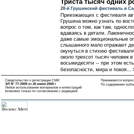
Триста тысяч одних р
28-й Грушинский фестиваль в С
Приезжающих с фестиваля авт
Грушина можно узнать по вост
вопрос о том, как там, односл
вдаваясь в детали. Лаконичнос
даже самые эмоциональные оп
слышанного мало отражают де
окунуться в стихию фестиваля
около трехсот тысяч человек в
восьмидесяти -- при этом ест
безопасности, мира и покоя...
Свидетельство о регистрации СМИ:
Принимаются вопросы
ЭЛ N° 77-2909 от 26 июня 2000 г
По содержанию публ
Любое использование материалов и иллюстраций
возможно только по согласованию с редакцией