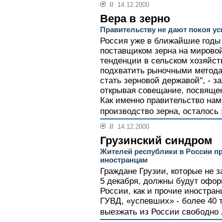
//
14.12.2000
Вера в зерно
Правительству не дают покоя ус
Россия уже в ближайшие годы
поставщиком зерна на мировой
тенденции в сельском хозяйст
подхватить рыночными метода
стать зерновой державой", - з
открывая совещание, посвящен
Как именно правительство нам
производство зерна, осталось 
//
14.12.2000
Грузинский синдром
Жителей республики в России п
иностранцам
Граждане Грузии, которые не 
5 декабря, должны будут офо
России, как и прочие иностра
ГУВД, «успевших» - более 40 т
выезжать из России свободно 