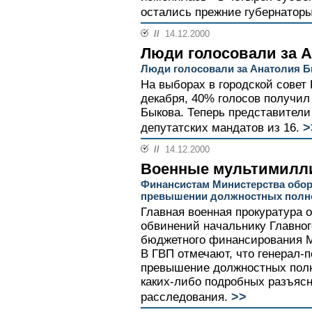
остались прежние губернаторы
//
14.12.2000
Люди голосовали за 
Люди голосовали за Анатолия 
На выборах в городской совет
декабря, 40% голосов получил
Быкова. Теперь представители 
>
депутатских мандатов из 16.
//
14.12.2000
Военные мультимилл
Финансистам Министерства обо
превышении должностных полн
Главная военная прокуратура 
обвинений начальнику Главног
бюджетного финансирования М
В ГВП отмечают, что генерал-
превышение должностных полн
каких-либо подробных разъясн
>>
расследования.