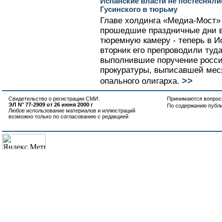
Испанские власти не постеснял
Гусинского в тюрьму
Главе холдинга «Медиа-Мост»
прошедшие праздничные дни 
тюремную камеру - теперь в И
вторник его препроводили туд
выполнившие поручение росси
прокуратуры, выписавшей меся
>>
опального олигарха.
Свидетельство о регистрации СМИ:
Принимаются вопросы
ЭЛ N° 77-2909 от 26 июня 2000 г
По содержанию публ
Любое использование материалов и иллюстраций
возможно только по согласованию с редакцией