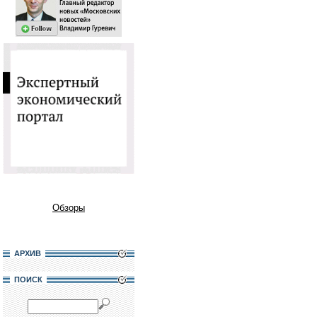
Обзоры
АРХИВ
ПОИСК