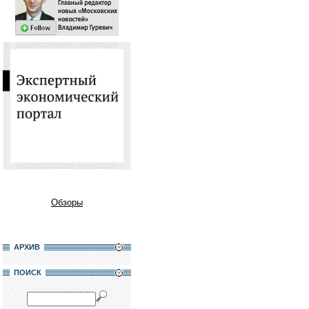
Обзоры
АРХИВ
ПОИСК