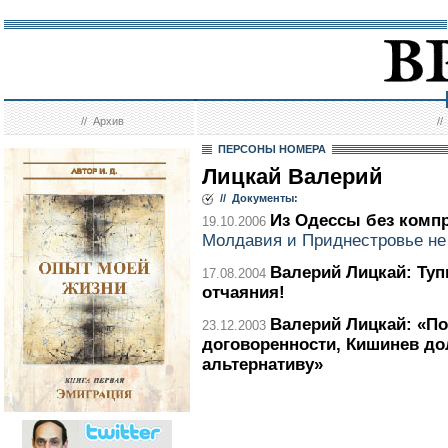
//
Архив
/
ПЕРСОНЫ НОМЕРА
Лицкай Валерий
// Документы:
Из Одессы без комп
19.10.2006
Молдавия и Приднестровье не 
Валерий Лицкай: Туп
17.08.2004
отчаяния!
Валерий Лицкай: «П
23.12.2003
договоренности, Кишинев д
альтернативу»