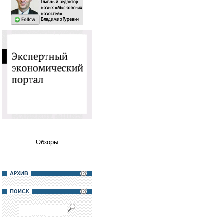
Обзоры
АРХИВ
ПОИСК