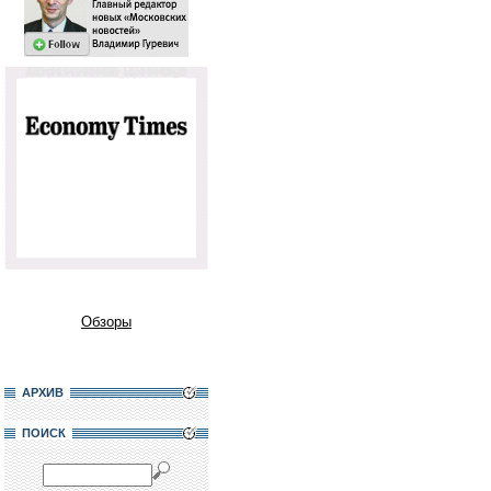
Обзоры
АРХИВ
ПОИСК