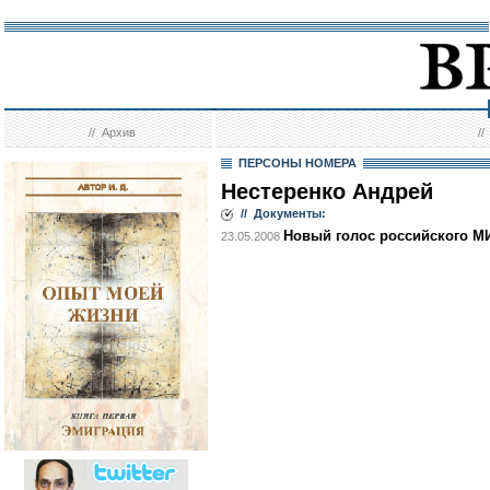
//
Архив
/
ПЕРСОНЫ НОМЕРА
Нестеренко Андрей
// Документы:
Новый голос российского М
23.05.2008