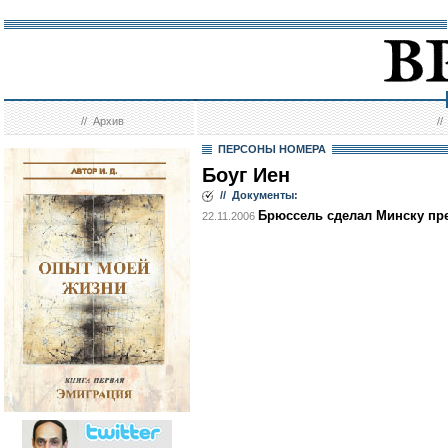
//
Архив
/
ПЕРСОНЫ НОМЕРА
Боуг Иен
// Документы:
Брюссель сделал Минску пр
22.11.2006