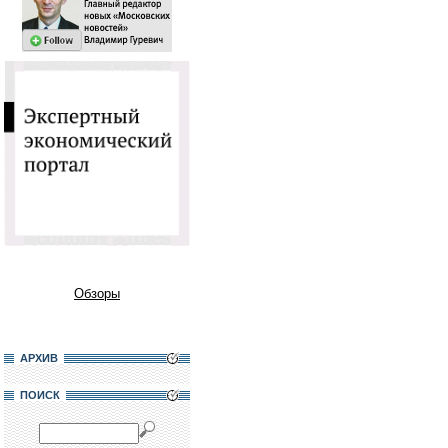
Обзоры
АРХИВ
ПОИСК