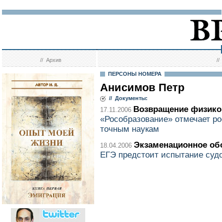
//
Архив
/
ПЕРСОНЫ НОМЕРА
Анисимов Петр
// Документы:
Возвращение физико
17.11.2006
«Рособразование» отмечает ро
точным наукам
Экзаменационное об
18.04.2006
ЕГЭ предстоит испытание суд