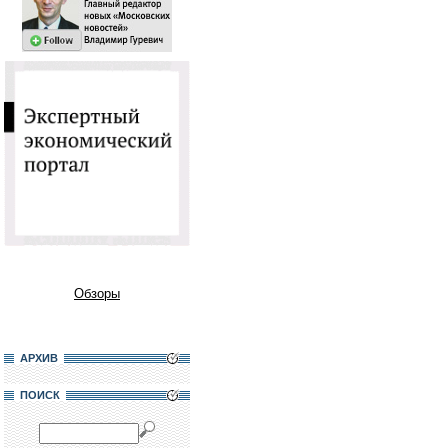
Обзоры
АРХИВ
ПОИСК