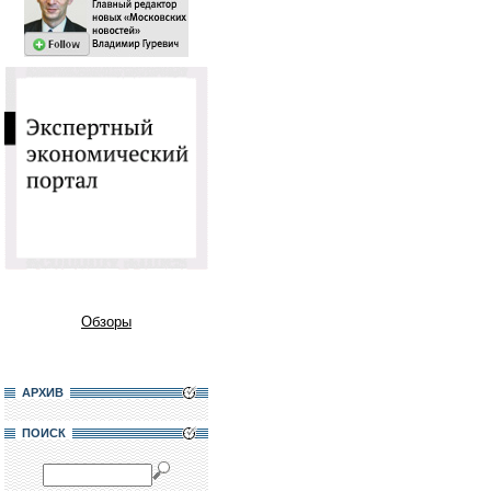
Обзоры
АРХИВ
ПОИСК