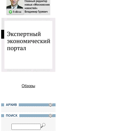
Обзоры
АРХИВ
ПОИСК