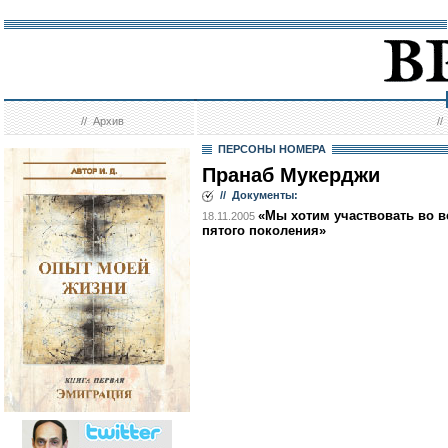
//
Архив
/
ПЕРСОНЫ НОМЕРА
Пранаб Мукерджи
// Документы:
«Мы хотим участвовать во в
18.11.2005
пятого поколения»