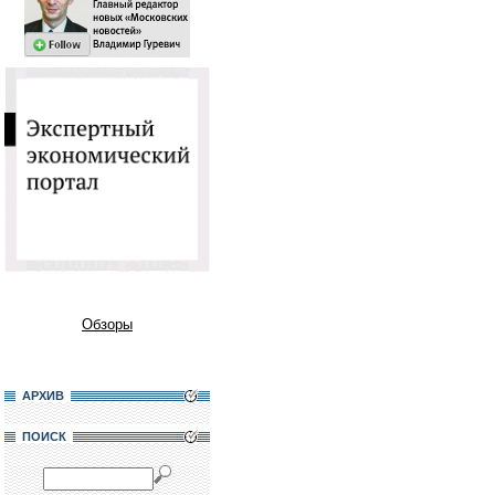
Обзоры
АРХИВ
ПОИСК