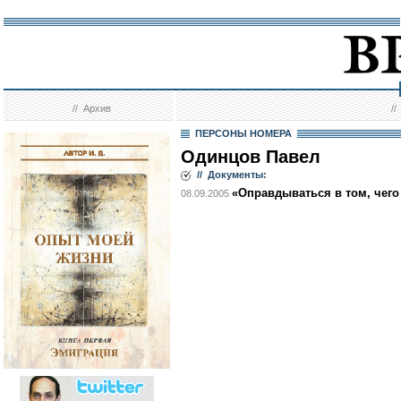
//
Архив
/
ПЕРСОНЫ НОМЕРА
Одинцов Павел
// Документы:
«Оправдываться в том, чего 
08.09.2005