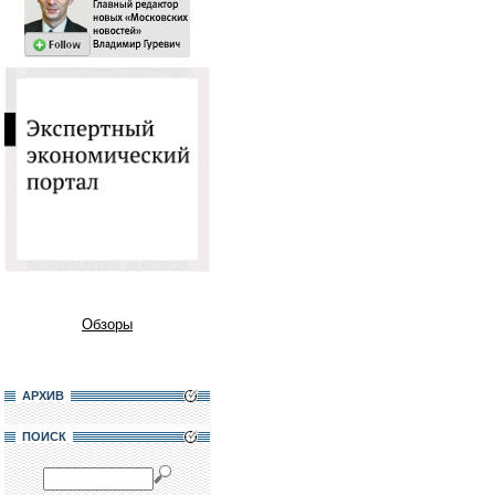
Обзоры
АРХИВ
ПОИСК