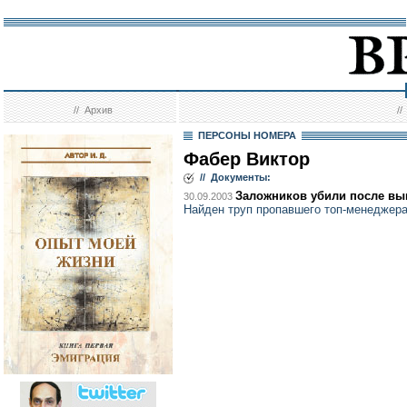
//
Архив
/
ПЕРСОНЫ НОМЕРА
Фабер Виктор
// Документы:
Заложников убили после вы
30.09.2003
Найден труп пропавшего топ-менеджер