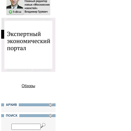
Обзоры
АРХИВ
ПОИСК