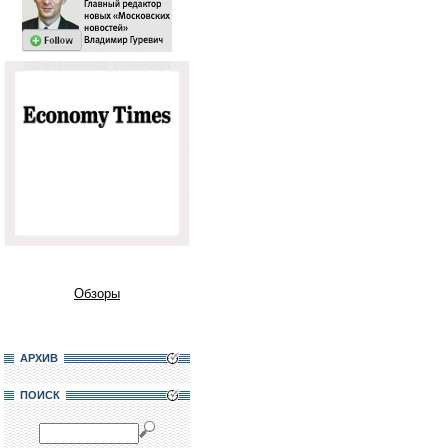
Обзоры
АРХИВ
ПОИСК