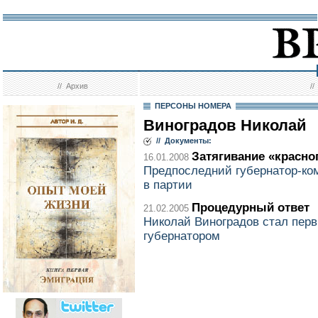
//
Архив
/
ПЕРСОНЫ НОМЕРА
Виноградов Николай
// Документы:
Затягивание «красно
16.01.2008
Предпоследний губернатор-ко
в партии
Процедурный ответ
21.02.2005
Николай Виноградов стал пер
губернатором