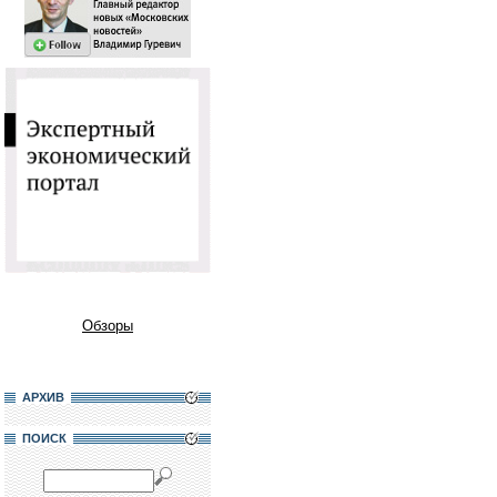
Обзоры
АРХИВ
ПОИСК