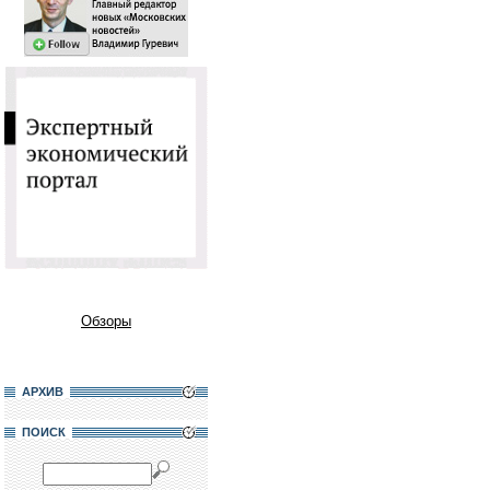
Обзоры
АРХИВ
ПОИСК