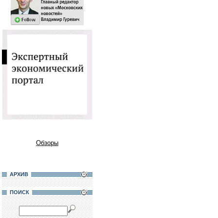
Обзоры
АРХИВ
ПОИСК