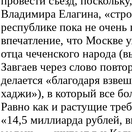
провести съезд, поскольку
Владимира Елагина, «стр
республике пока не очень 
впечатление, что Москве 
отца чеченского народа (в
Завгаев через слово повто
делается «благодаря взве
хаджи»), в который все бо
Равно как и растущие тре
«14,5 миллиарда рублей, в