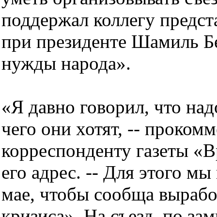
поддержал коллегу предс
при президенте Шамиль Бен
нужды народа».
«Я давно говорил, что над
чего они хотят, -- проком
корреспонденту газеты «В
его адрес. -- Для этого мы
мае, чтобы сообща вырабо
кризиса». На съезд, по з