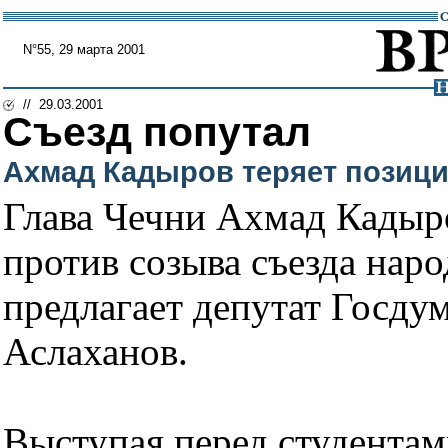
N°55, 29 марта 2001
// 29.03.2001
Съезд попутал
Ахмад Кадыров теряет позици
Глава Чечни Ахмад Кадыр
против созыва съезда наро
предлагает депутат Госду
Аслаханов.
Выступая перед студента