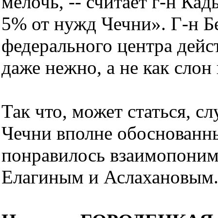
мелочь, -- считает г-н Кад
5% от нужд Чечни». Г-н Б
федерального центра дейс
даже нежно, а не как слон
Так что, может статься, сл
Чечни вполне обоснованны,
понравилось взаимопонима
Елагиным и Аслахановым