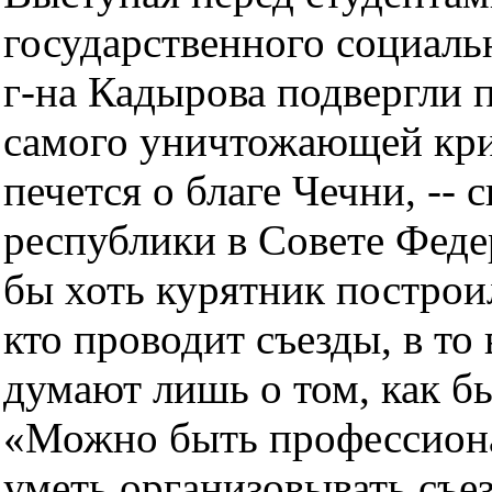
государственного социаль
г-на Кадырова подвергли п
самого уничтожающей крит
печется о благе Чечни, -- 
республики в Совете Феде
бы хоть курятник построил
кто проводит съезды, в то 
думают лишь о том, как бы
«Можно быть профессиона
уметь организовывать съез