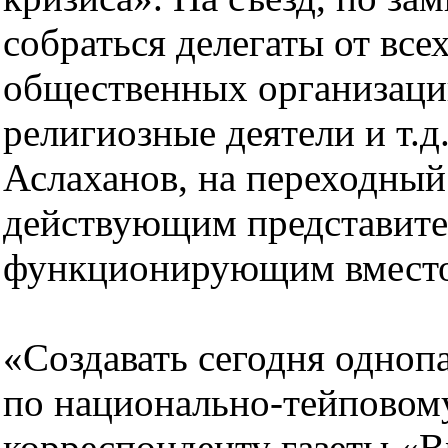
собраться делегаты от все
общественных организаци
религиозные деятели и т.д.
Аслаханов, на переходный
действующим представите
функционирующим вместо
«Создавать сегодня одноп
по национально-тейповому
корреспонденту газеты «В