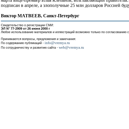
марта вице-премьер Илья Клебанов, возглавляющий правительст
подписан в апреле, а злополучные 25 млн долларов Россией буд
Виктор МАТВЕЕВ, Санкт-Петербург
Свидетельство о регистрации СМИ:
ЭЛ N° 77-2909 от 26 июня 2000 г
Любое использование материалов и иллюстраций возможно только по согласованию с
Принимаются вопросы, предложения и замечания:
info@vremya.ru
По содержанию публикаций -
web@vremya.ru
По сотрудничеству и развитию сайта -