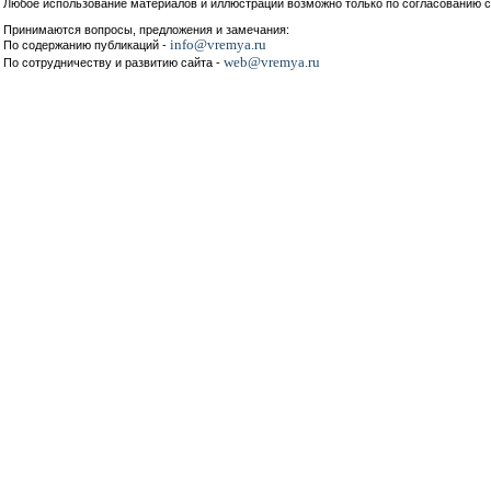
Любое использование материалов и иллюстраций возможно только по согласованию с
Принимаются вопросы, предложения и замечания:
info@vremya.ru
По содержанию публикаций -
web@vremya.ru
По сотрудничеству и развитию сайта -