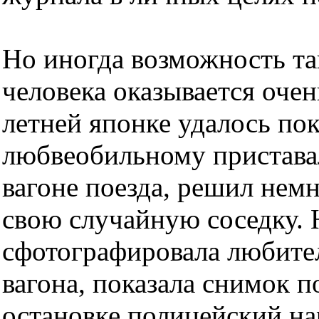
Но иногда возможность т
человека оказывается очен
летней японке удалось по
любвеобильному приставал
вагоне поезда, решил немн
свою случайную соседку. 
сфотографировала любител
вагона, показала снимок 
остановке полицейский на