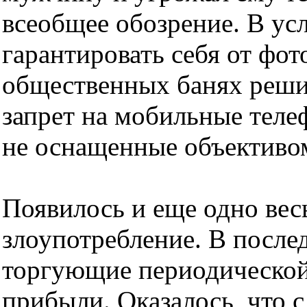
всеобщее обозрение. В усл
гарантировать себя от фот
общественных банях реши
запрет на мобильные телеф
не оснащенные объективо
Появилось и еще одно ве
злоупотребление. В после
торгующие периодической 
прибыли. Оказалось, что 