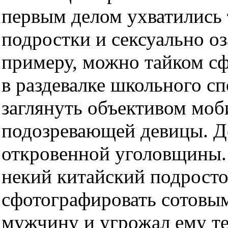
первым делом ухватились
подростки и сексуально о
примеру, можно тайком с
в раздевалке школьного сп
заглянуть объективом моб
подозревающей девицы. Де
откровенной уголовщины.
некий китайский подросто
сфотографировать сотовы
мужчину и угрожал ему те