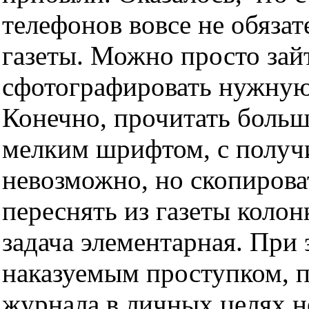
телефонов вовсе не обяза
газеты. Можно просто зайт
сфотографировать нужную
Конечно, прочитать боль
мелким шрифтом, с получ
невозможно, но скопирова
переснять из газеты колон
задача элементарная. При 
наказуемым проступком, 
журнала в личных целях н