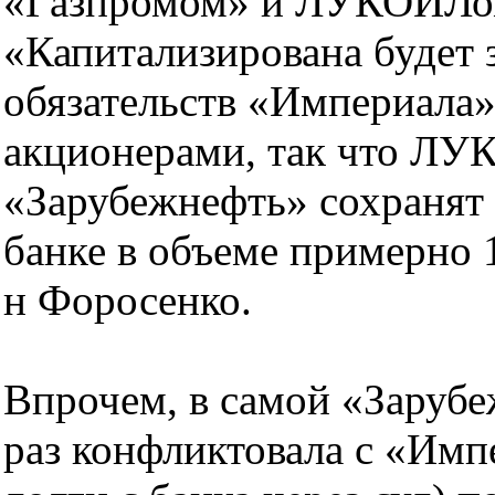
«Газпромом» и ЛУКОЙЛом 
«Капитализирована будет 
обязательств «Империала
акционерами, так что ЛУ
«Зарубежнефть» сохранят
банке в объеме примерно 
н Форосенко.
Впрочем, в самой «Зарубе
раз конфликтовала с «Имп