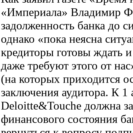
«Империала» Владимир Ф
задолженность банка до си
однако «пока неясна ситу
кредиторы готовы ждать и
даже требуют этого от нас
(на которых приходится о
заключения аудитора. К 1
Deloitte&Touche должна з
финансового состояния ба
вернуться к вопросу подп