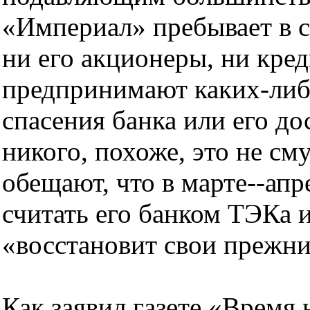
«Империал» пребывает в с
ни его акционеры, ни кре
предпринимают каких-либ
спасения банка или его д
никого, похоже, это не с
обещают, что в марте--апр
считать его банком ТЭКа и
«восстановит свои прежни
Как заявил газете «Время