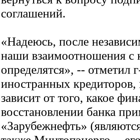
соглашений.
«Надеюсь, после независи
наши взаимоотношения с 
определятся», -- отметил 
иностранных кредиторов, 
зависит от того, какое фи
восстановлении банка пр
«Зарубежнефть» (являются
также Минтопэнерго -- ег