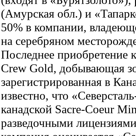
(Амурская обл.) и «Тапарк
50% в компании, владеюще
на серебряном месторожд
Последнее приобретение к
Crew Gold, добывающая зо
зарегистрированная в Кана
известно, что «Северстал
канадской Sacre-Coeur Min
разведочными лицензиями 