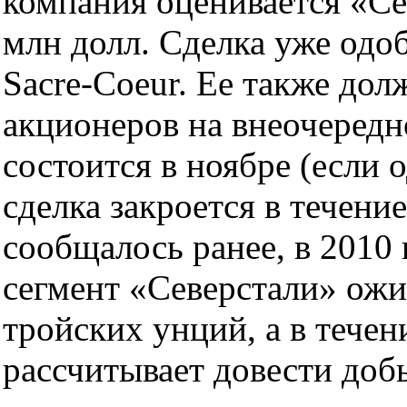
компания оценивается «Се
млн долл. Сделка уже одо
Sacre-Coeur. Ее также до
акционеров на внеочередн
состоится в ноябре (если 
сделка закроется в течение
сообщалось ранее, в 2010
сегмент «Северстали» ожи
тройских унций, а в тече
рассчитывает довести доб