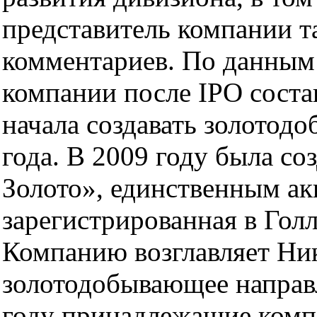
представитель компании та
комментариев. По данным 
компании после IPO соста
начала создавать золотод
года. В 2009 году была со
Золото», единственным ак
зарегистрированная в Голл
Компанию возглавляет Ни
золотодобывающее направл
году принадлежащие ком