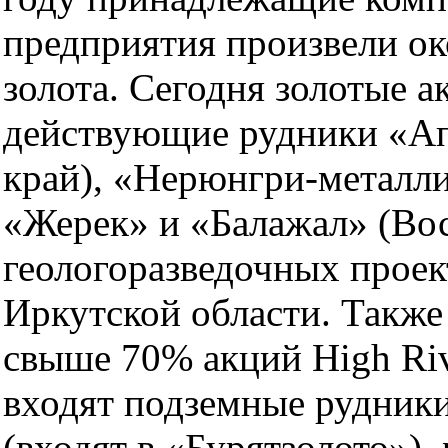
предприятия произвели ок
золота. Сегодня золотые 
действующие рудники «Ап
край), «Нерюнгри-металли
«Жерек» и «Балажал» (Вос
геологоразведочных проект
Иркутской области. Такж
свыше 70% акций High Riv
входят подземные рудник
(входят в «Бурятзолото»)