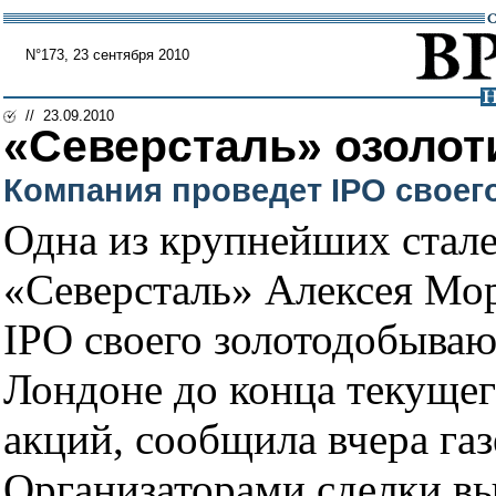
N°173, 23 сентября 2010
// 23.09.2010
«Северсталь» озолот
Компания проведет IPO своег
Одна из крупнейших стал
«Северсталь» Алексея Мо
IPO своего золотодобываю
Лондоне до конца текущег
акций, сообщила вчера газе
Организаторами сделки выс