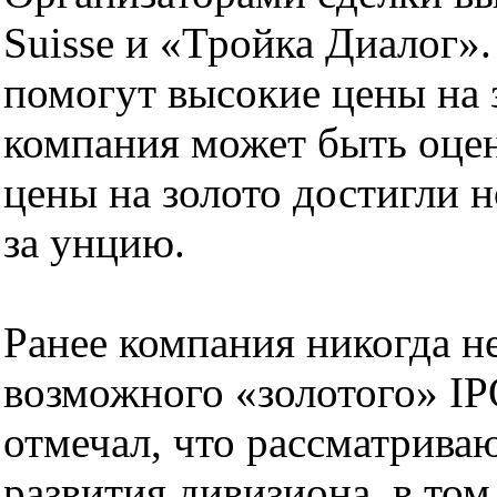
Suisse и «Тройка Диалог
помогут высокие цены на 
компания может быть оцен
цены на золото достигли но
за унцию.
Ранее компания никогда н
возможного «золотого» I
отмечал, что рассматрива
развития дивизиона, в том