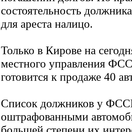
состоятельность должник
для ареста налицо.
Только в Кирове на сегод
местного управления ФССП
готовится к продаже 40 ав
Список должников у ФССП
оштрафованными автомоби
большей степени их интер