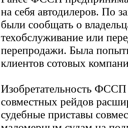
на себя автодилеров. По 
были сообщать о владельц
техобслуживание или пере
перепродажи. Была попытк
клиентов сотовых компани
Изобретательность ФССП н
совместных рейдов расшир
судебные приставы совмес
маломерным судам на по