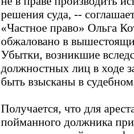
не в праве производить и
решения суда, -- соглашае
«Частное право» Ольга Ко
обжаловано в вышестоящих 
Убытки, возникшие вслед
должностных лиц в ходе з
быть взысканы в судебном
Получается, что для арес
пойманного должника при