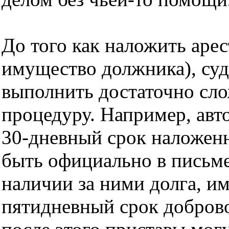
До того как наложить арес
имущество должника), су
выполнить достаточно с
процедуру. Например, авт
30-дневный срок наложен
быть официально в письм
наличии за ними долга, и
пятидневный срок доброво