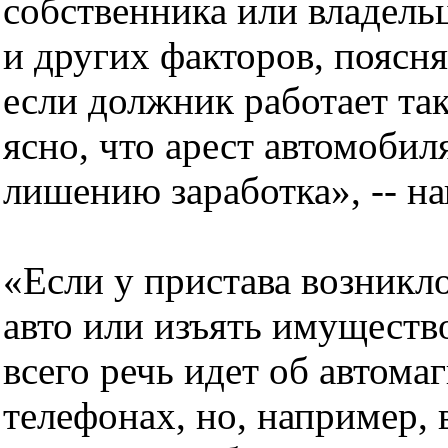
собственника или владельц
и других факторов, поясн
если должник работает та
ясно, что арест автомобил
лишению заработка», -- н
«Если у пристава возникл
авто или изъять имущество
всего речь идет об автом
телефонах, но, например, 