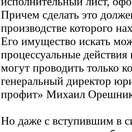
исполнительный лист, офо
Причем сделать это должен
производстве которого на
Его имущество искать мож
процессуальные действия 
могут проводить только к
генеральный директор юр
профит» Михаил Орешник
Но даже с вступившим в с