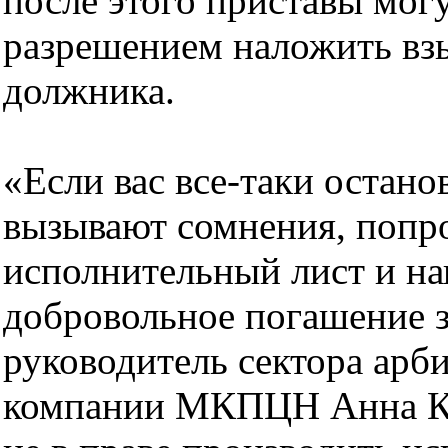
после этого приставы могу
разрешением наложить вз
должника.
«Если вас все-таки остано
вызывают сомнения, попро
исполнительный лист и нап
добровольное погашение з
руководитель сектора арб
компании МКПЦН Анна Ку