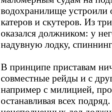
водохранилище устроили о
катеров и скутеров. Из т
оказался должником: у нег
надувную лодку, спиннин
В принципе приставам нич
совместные рейды и с дру
например с милицией, про
останавливая всех подряд
неисполненных дел должни