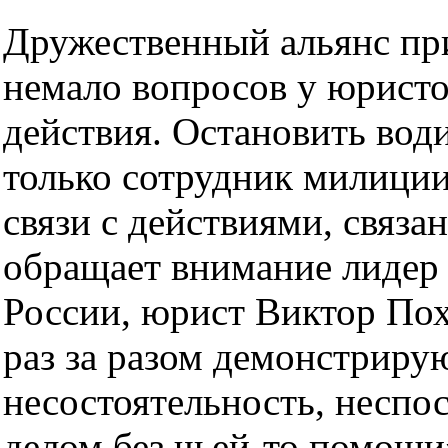
Дружественный альянс пр
немало вопросов у юристо
действия. Остановить вод
только сотрудник милиции
связи с действиями, связ
обращает внимание лидер
России, юрист Виктор Пох
раз за разом демонстрир
несостоятельность, неспо
делом без чьей-то помощи