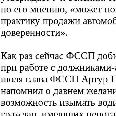
по его мнению, «может по
практику продажи автомоб
доверенности».
Как раз сейчас ФССП доби
при работе с должниками-
июля глава ФССП Артур П
напомнил о давнем желан
возможность изымать води
граждан, имеющих непога