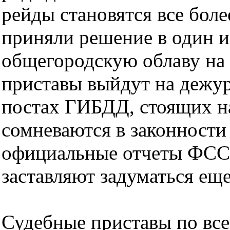
рейды становятся все бол
приняли решение в один 
общегородскую облаву на 
приставы выйдут на дежур
постах ГИБДД, стоящих на
сомневаются в законности 
официальные отчеты ФССП
заставляют задуматься ещ
Судебные приставы по вс