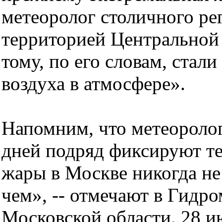
метеоролог столичного ре
территорией Центральной
тому, по его словам, стал
воздуха в атмосфере».
Напомним, что метеоролог
дней подряд фиксируют т
жары в Москве никогда не 
чем», -- отмечают в Гид
Московской области. 28 ию