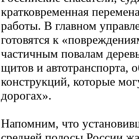
кратковременная перемена
работы. В главном управ
готовятся к «повреждения
частичным повалам дерев
щитов и автотранспорта,
конструкций, которые мог
дорогах».
Напомним, что установивш
средней полосы России жа