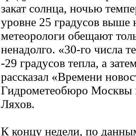
закат солнца, ночью темпе
уровне 25 градусов выше 
метеорологи обещают тольк
ненадолго. «30-го числа т
-29 градусов тепла, а зате
рассказал «Времени новос
Гидрометеобюро Москвы и
Ляхов.
К концу недели, по данны