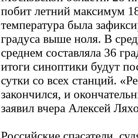
побит летний максимум 18
температура была зафиксир
градуса выше ноля. В сред
среднем составляла 36 гра
итоги синоптики будут по
сутки со всех станций. «Р
закончился, и окончательн
заявил вчера Алексей Ляхо
Российские спасатели, судя