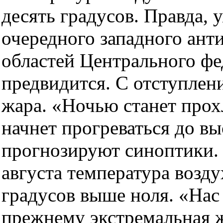
десять градусов. Правда, 
очередного западного ант
областей Центрального фе
предвидится. С отступлен
жара. «Ночью станет прох
начнет прогреваться до вы
прогнозируют синоптики. П
августа температура возду
градусов выше ноля. «Нас 
прежнему экстремальная жа