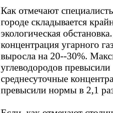
Как отмечают специалист
городе складывается край
экологическая обстановка.
концентрация угарного га
выросла на 20--30%. Мак
углеводородов превысили 
среднесуточные концентр
превысили нормы в 2,1 раз
Если, как отмечают столи