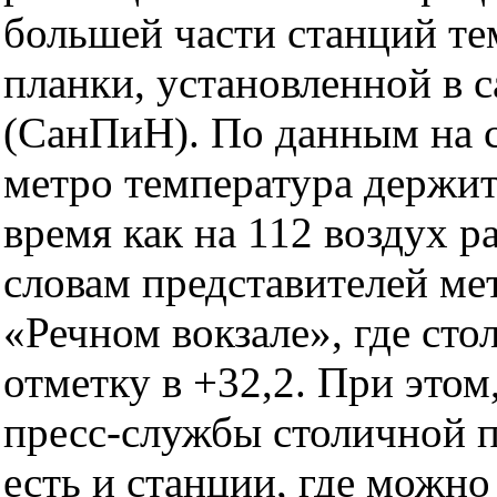
большей части станций те
планки, установленной в 
(СанПиН). По данным на с
метро температура держит
время как на 112 воздух р
словам представителей ме
«Речном вокзале», где ст
отметку в +32,2. При этом
пресс-службы столичной 
есть и станции, где можн