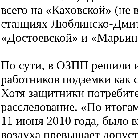
всего на «Каховской» (не 
станциях Люблинско-Дмит
«Достоевской» и «Марьин
По сути, в ОЗПП решили и
работников подземки как 
Хотя защитники потребите
расследование. «По итога
11 июня 2010 года, было в
воздуха превышает допус