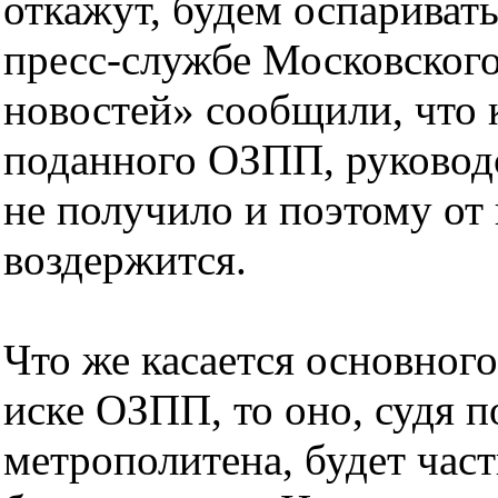
откажут, будем оспариват
пресс-службе Московског
новостей» сообщили, что 
поданного ОЗПП, руковод
не получило и поэтому от
воздержится.
Что же касается основног
иске ОЗПП, то оно, судя п
метрополитена, будет час