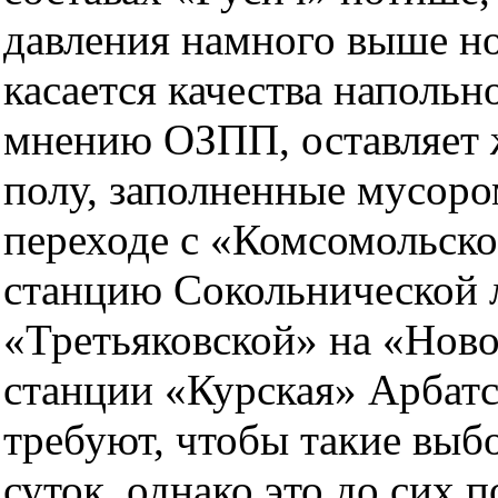
давления намного выше но
касается качества напольн
мнению ОЗПП, оставляет 
полу, заполненные мусоро
переходе с «Комсомольск
станцию Сокольнической л
«Третьяковской» на «Ново
станции «Курская» Арбатс
требуют, чтобы такие выб
суток, однако это до сих 