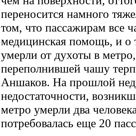
чем на поверхности, оттог
переносится намного тяже
том, что пассажирам все 
медицинская помощь, и о 
умерли от духоты в метро,
переполнившей чашу терпе
Аншаков. На прошлой неде
недостаточности, возникше
метро умерли два человек
потребовалась еще 20 пас