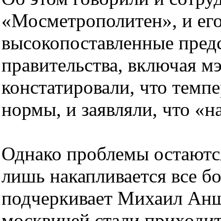
«Мосметрополитен», и его
высокопоставленные пред
правительства, включая м
констатировали, что темп
нормы, и заявляли, что «на
Однако проблемы остаются
лишь накапливается все б
подчеркивает Михаил Анш
москвичей стали приходи