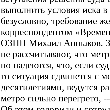
выполнить условия иска в 
безусловно, требование жес
корреспондентом «Времен
ОЗПП Михаил Аншаков. За
не рассчитывают, что метр
но надеются, что, если су
то ситуация сдвинется с м
десятилетиями, ведутся ра
метро сильно перегрето, -
Об этом говорили и сотр