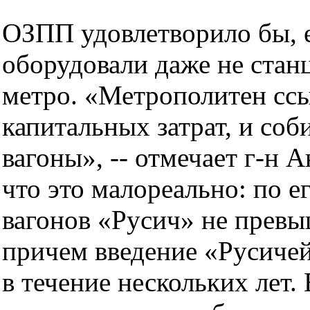
ОЗПП удовлетворило бы, 
оборудовали даже не станц
метро. «Метрополитен ссыл
капитальных затрат, и соб
вагоны», -- отмечает г-н 
что это малореально: по е
вагонов «Русич» не превы
причем введение «Русиче
в течение нескольких лет.