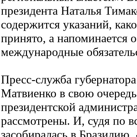
президента Наталья Тимако
содержится указаний, как
принято, а напоминается 
международные обязатель
Пресс-служба губернатор
Матвиенко в свою очередь
президентской администр
рассмотрены. И, судя по в
засобиралась в Бразилию