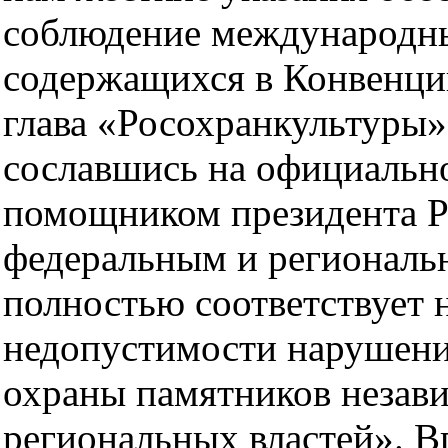
соблюдение международны
содержащихся в Конвенци
глава «Росохранкультуры»
сославшись на официально
помощником президента 
федеральным и региональн
полностью соответствует 
недопустимости нарушения
охраны памятников незави
региональных властей». В