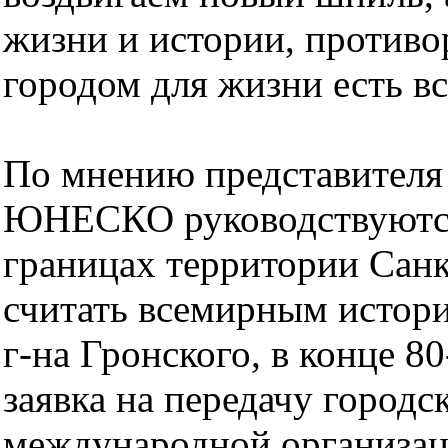
жизни и истории, противо
городом для жизни есть все
По мнению представителя 
ЮНЕСКО руководствуются
границах территории Сан
считать всемирным истор
г-на Гронского, в конце 8
заявка на передачу городс
международной организац