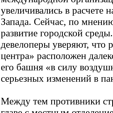
увеличивались в расчете 
Запада. Сейчас, по мнению
развитие городской среды
девелоперы уверяют, что 
центра» расположен далеко
его башня «в силу воздуш
серьезных изменений в па
Между тем противники стр
главе с местным отделени