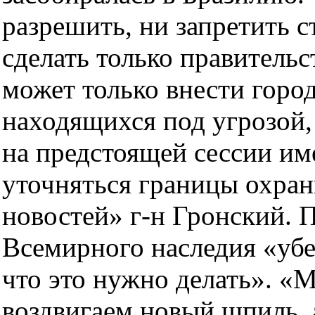
разрешить, ни запретить с
сделать только правител
может только внести город
находящихся под угрозой,
на предстоящей сессии име
уточняться границы охран
новостей» г-н Гронский. 
Всемирного наследия «убе
что это нужно делать». «
воздвигаем новый шпиль, 