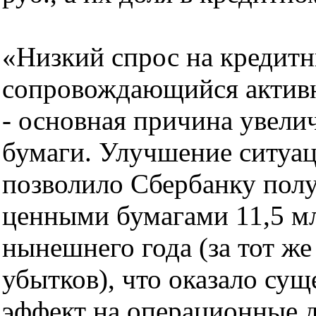
«Низкий спрос на кредитн
сопровождающийся активн
- основная причина увели
бумаги. Улучшение ситуа
позволило Сбербанку полу
ценными бумагами 11,5 мл
нынешнего года (за тот же 
убытков), что оказало су
эффект на операционные д