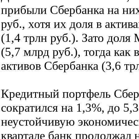
прибыли Сбербанка на них
руб., хотя их доля в актив
(1,4 трлн руб.). Зато дол
(5,7 млрд руб.), тогда ка
активов Сбербанка (3,6 трл
Кредитный портфель Сберб
сократился на 1,3%, до 5,
неустойчивую экономичес
квартале банк продолжал 