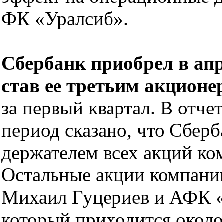
ФК «Уралсиб».
Сбербанк приобрел в ап
став ее третьим акционе
за первый квартал. В отче
период сказано, что Сбер
держателем всех акций ко
Остальные акции компании
Михаил Гуцериев и АФК «
который приходится около 