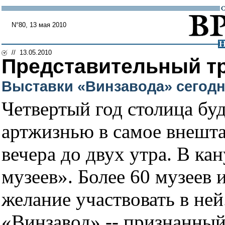
N°80, 13 мая 2010
// 13.05.2010
Представительный т
Выставки «Винзавода» сегодн
Четвертый год столица бу
артжизнью в самое внешта
вечера до двух утра. В ка
музеев». Более 60 музеев 
желание участвовать в ней
«Винзавод» -- признанный