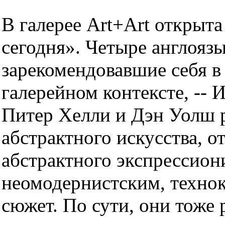
В галерее Art+Art открыт
сегодня». Четыре англояз
зарекомендовавшие себя 
галерейном контексте, --
Питер Хелли и Дэн Уолш 
абстрактного искусства, о
абстрактного экспрессиони
неомодернистским, технок
сюжет. По сути, они тоже