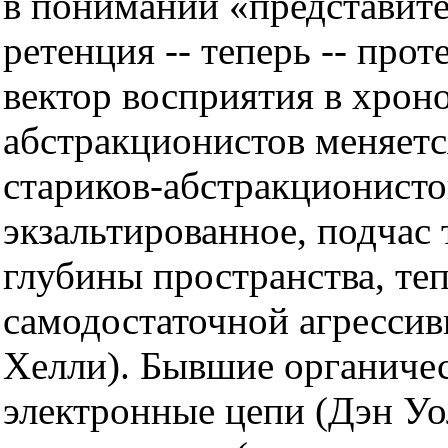
в понимании «представите
ретенция -- теперь -- прот
вектор восприятия в хрон
абстракционистов меняется
стариков-абстракционисто
экзальтированное, подчас
глубины пространства, теп
самодостаточной агрессив
Хелли). Бывшие органичес
электронные цепи (Дэн Уо