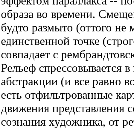
эффектом параллакса -- п
образа во времени. Смеще
будто размыто (оттого не 
единственной точке (стро
совпадает с рембрандтовск
Рельеф спрессовывается в
абстракции (и все равно в
есть отфильтрованные кар
движения представления с
сознания художника, от р