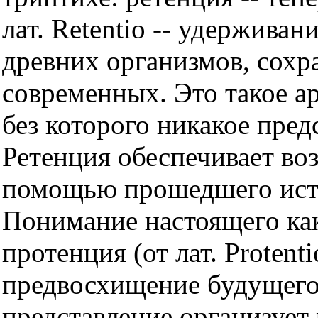
лат. Retentio -- удерживан
древних организмов, сохр
современных. Это такое а
без которого никакое пре
Ретенция обеспечивает во
помощью прошедшего ист
Понимание настоящего как
протенция (от лат. Protent
предвосхищение будущего
представление организует