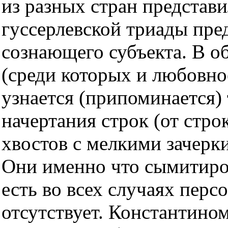
из разных стран представ
гуссерлевской триады пре
сознающего субъекта. В о
(среди которых и любовно
узнается (припоминается)
начертания строк (от стр
хвостов с мелкими зачерки
Они именно что сымитиро
есть во всех случаях пер
отсутствует. Константино