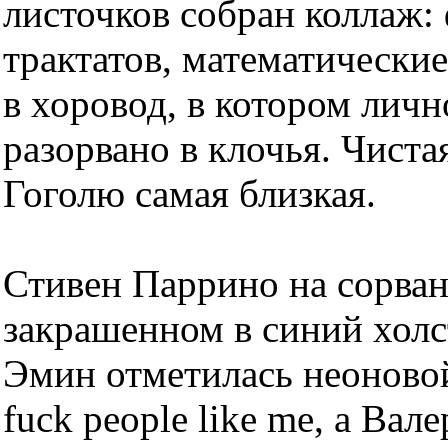
листочков собран коллаж:
трактатов, математически
в хоровод, в котором лич
разорвано в клочья. Чист
Гоголю самая близкая.
Стивен Паррино на сорван
закрашенном в синий холст
Эмин отметилась неоновой
fuck people like me, а Вал