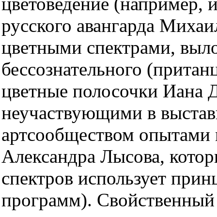
цветоведение (например, 
русского авангарда Миха
цветными спектрами, выл
бессознательного (прита
цветные полосочки Иана 
неучаствующими в выстав
артсообществом опытами 
Александра Лысова, котор
спектров использует при
программ). Свойственный