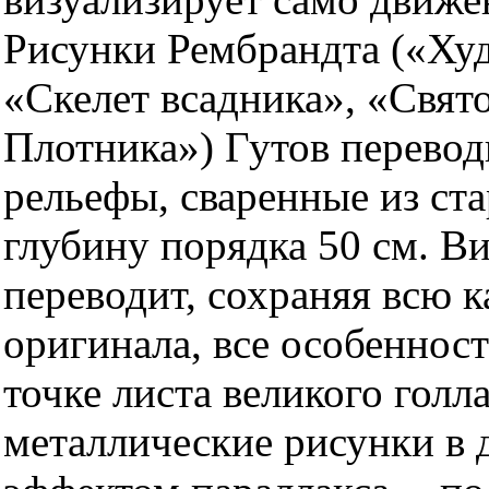
Рисунки Рембрандта («Худ
«Скелет всадника», «Свято
Плотника») Гутов перевод
рельефы, сваренные из ст
глубину порядка 50 см. Ви
переводит, сохраняя всю
оригинала, все особеннос
точке листа великого гол
металлические рисунки в