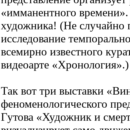
«имманентного времени»
художника! (Не случайно 
исследование темпорально
всемирно известного кура
видеоарте «Хронология».)
Так вот три выставки «Ви
феноменологического пре
Гутова «Художник и смер
визуализирует само движе