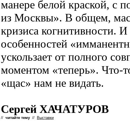
манере белой краской, с п
из Москвы». В общем, ма
кризиса когнитивности. И
особенностей «имманентно
ускользает от полного со
моментом «теперь». Что-то
«щас» нам не видать.
Сергей ХАЧАТУРОВ
//
читайте тему
//
Выставки