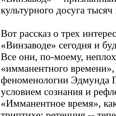
культурного досуга тысяч
Вот рассказ о трех интере
«Винзаводе» сегодня и буд
Все они, по-моему, непл
«имманентного времени», 
феноменологии Эдмунда Г
условием сознания и рефл
«Имманентное время», как
триптихе: ретенция -- тепе