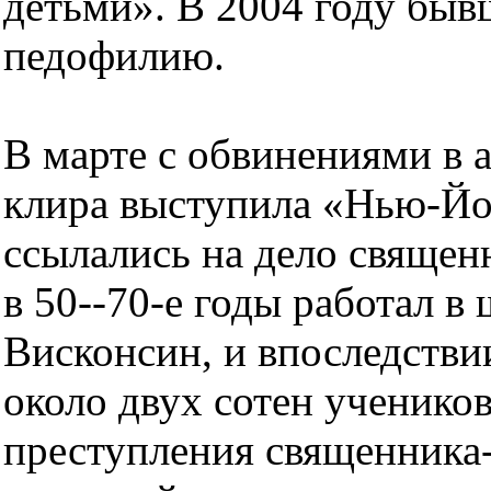
детьми». В 2004 году быв
педофилию.
В марте с обвинениями в 
клира выступила «Нью-Йо
ссылались на дело священ
в 50--70-е годы работал в
Висконсин, и впоследстви
около двух сотен учеников.
преступления священника