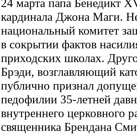
24 марта папа Бенедикт X
кардинала Джона Маги. Не
национальный комитет за
в сокрытии фактов насили
приходских школах. Друг
Брэди, возглавляющий кат
публично признал допуще
педофилии 35-летней давно
внутреннего церковного р
священника Брендана Смит