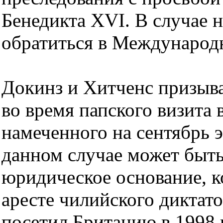
Бенедикта XVI. В случае 
обратиться в Международн
Докинз и Хитченс призыва
во время папского визита
намеченного на сентябрь э
данном случае может быть
юридическое основание, к
аресте чилийского диктато
посетил Британию в 1998 