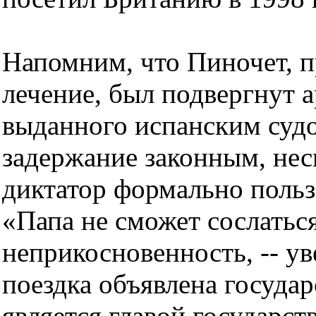
Напомним, что Пиночет, 
лечение, был подвергнут а
выданного испанским судо
задержание законным, несм
диктатор формально поль
«Папа не сможет сослатьс
неприкосновенность, -- ув
поездка объявлена госуда
является главой государст