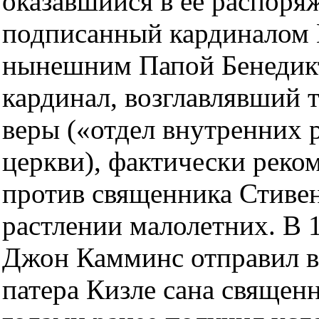
оказавшийся в ее распоря
подписанный кардиналом 
нынешним Папой Бенедикт
кардинал, возглавлявший 
веры («отдел внутренних 
церкви), фактически реком
против священника Стивен
растлении малолетних. В 
Джон Камминс отправил в
патера Кизле сана священн