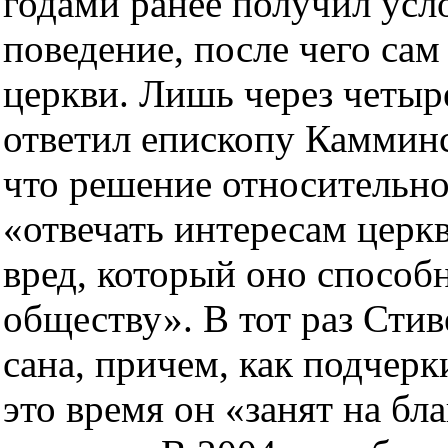
годами ранее получил усл
поведение, после чего сам
церкви. Лишь через четыр
ответил епископу Каммин
что решение относительн
«отвечать интересам церк
вред, который оно способ
обществу». В тот раз Стив
сана, причем, как подчерк
это время он «занят на бл