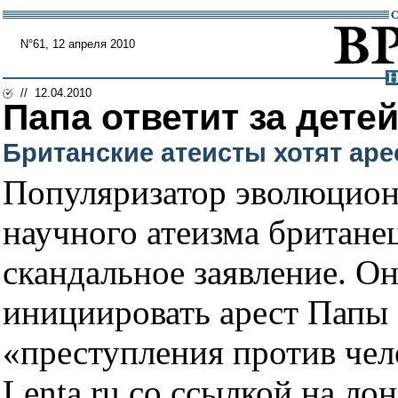
N°61, 12 апреля 2010
// 12.04.2010
Папа ответит за дете
Британские атеисты хотят аре
Популяризатор эволюцион
научного атеизма британе
скандальное заявление. О
инициировать арест Папы 
«преступления против чел
Lenta.ru со ссылкой на л