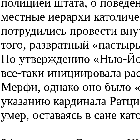
полицией штата, о поведе
местные иерархи католиче
потрудились провести вну
того, развратный «пастырь
По утверждению «Нью-Йор
все-таки инициировала ра
Мерфи, однако оно было 
указанию кардинала Ратци
умер, оставаясь в сане ка