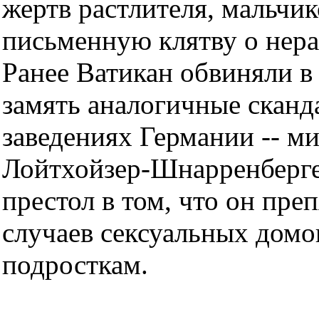
жертв растлителя, мальчико
письменную клятву о нера
Ранее Ватикан обвиняли в 
замять аналогичные сканд
заведениях Германии -- 
Лойтхойзер-Шнарренберге
престол в том, что он пре
случаев сексуальных домог
подросткам.