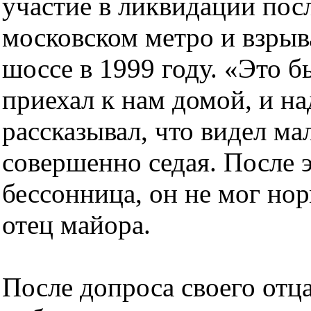
участие в ликвидации пос
московском метро и взры
шоссе в 1999 году. «Это б
приехал к нам домой, и на
рассказывал, что видел ма
совершенно седая. После э
бессонница, он не мог нор
отец майора.
После допроса своего от