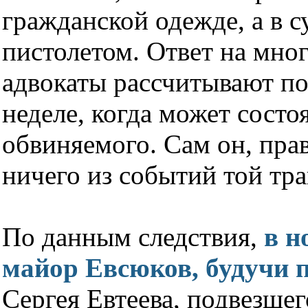
гражданской одежде, а в с
пистолетом. Ответ на мно
адвокаты рассчитывают п
неделе, когда может состо
обвиняемого. Сам он, прав
ничего из событий той тр
По данным следствия,
в н
майор Евсюков, будучи 
Сергея Евтеева, подвезшег