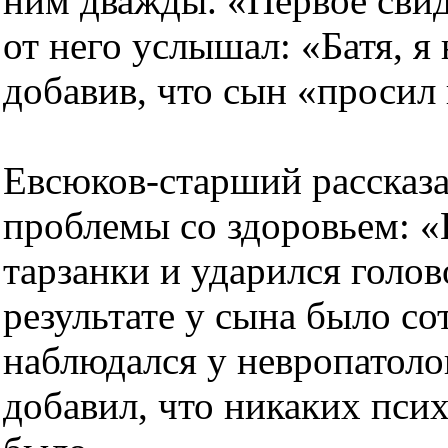
ним дважды. «Первое свид
от него услышал: «Батя, я 
добавив, что сын «просил
Евсюков-старший рассказа
проблемы со здоровьем: «
тарзанки и ударился голов
результате у сына было со
наблюдался у невропатоло
добавил, что никаких пси