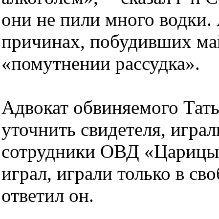
они не пили много водки. 
причинах, побудивших май
«помутнении рассудка».
Адвокат обвиняемого Тат
уточнить свидетеля, игра
сотрудники ОВД «Царицын
играл, играли только в св
ответил он.