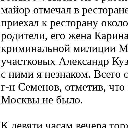
майор отмечал в ресторан
приехал к ресторану около
родители, его жена Карина
криминальной милиции Ма
участковых Александр Куз
с ними я незнаком. Всего 
г-н Семенов, отметив, чт
Москвы не было.
К девяти часам вечера тор