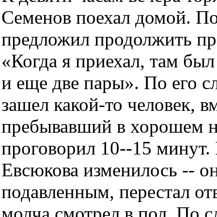
Семенов поехал домой. По
предложил продолжить пра
«Когда я приехал, там бы
и еще две пары». По его сл
зашел какой-то человек, в
пребывавший в хорошем н
проговорил 10--15 минут.
Евсюкова изменилось -- о
подавленным, перестал от
молча смотрел в пол. По с