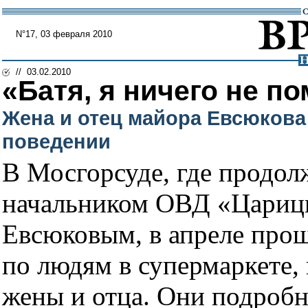
N°17, 03 февраля 2010
// 03.02.2010
«Батя, я ничего не п
Жена и отец майора Евсюкова 
поведении
В Мосгорсуде, где продол
начальником ОВД «Цариц
Евсюковым, в апреле про
по людям в супермаркете, 
жены и отца. Они подробно