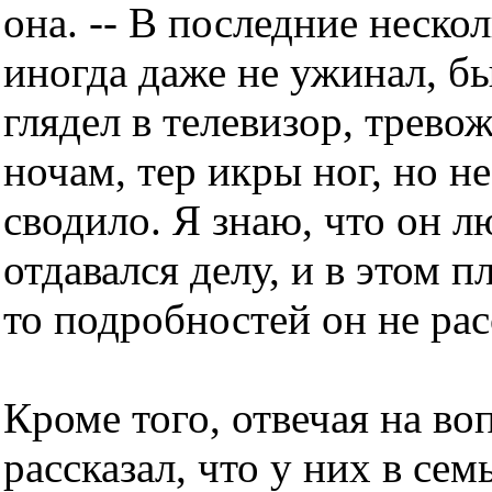
она. -- В последние неско
иногда даже не ужинал, б
глядел в телевизор, трево
ночам, тер икры ног, но н
сводило. Я знаю, что он 
отдавался делу, и в этом п
то подробностей он не рас
Кроме того, отвечая на во
рассказал, что у них в се