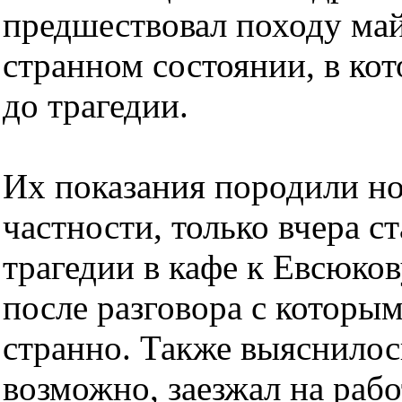
предшествовал походу май
странном состоянии, в ко
до трагедии.
Их показания породили но
частности, только вчера ст
трагедии в кафе к Евсюков
после разговора с которым
странно. Также выяснилос
возможно, заезжал на рабо