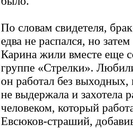
было.
По словам свидетеля, брак
едва не распался, но зате
Карина жили вместе еще со
группе «Стрелки». Любили
он работал без выходных, 
не выдержала и захотела р
человеком, который работа
Евсюков-страший, добавив