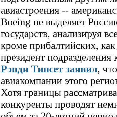
авиастроения -- американ
Boeing не выделяет Росси
государств, анализируя в
кроме прибалтийских, как
президент подразделения 
Рэнди Тинсет заявил
, чт
авиакомпании этого регио
Хотя границы рассматрива
конкуренты проводят немн
объем за 20-летний перио