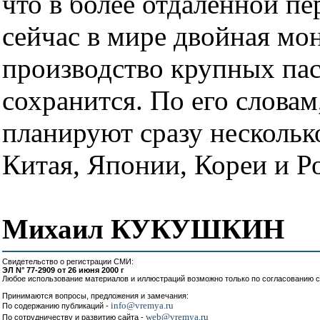
что в более отдаленной п
сейчас в мире двойная мон
производство крупных пас
сохранится. По его словам
планируют сразу нескольк
Китая, Японии, Кореи и Р
Михаил КУКУШКИН
Свидетельство о регистрации СМИ:
ЭЛ N° 77-2909 от 26 июня 2000 г
Любое использование материалов и иллюстраций возможно только по согласованию с
Принимаются вопросы, предложения и замечания:
info@vremya.ru
По содержанию публикаций -
web@vremya.ru
По сотрудничеству и развитию сайта -