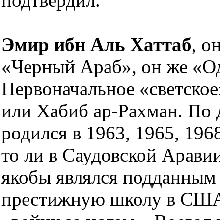
подтвердил.
Эмир ибн Аль Хаттаб
, о
«Черный Араб», он же «О
Первоначальное «светское
или Хабиб ар-Рахман. По
родился в 1963, 1965, 196
то ли в Саудовской Арави
якобы являлся подданным 
престижную школу в США,