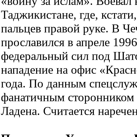
«войну за ислам». Воевал 
Таджикистане, где, кстати
пальцев правой руке. В Че
прославился в апреле 1996
федеральный сил под Шат
нападение на офис «Красн
года. По данным спецслужб
фанатичным сторонником 
Ладена. Считается нарече