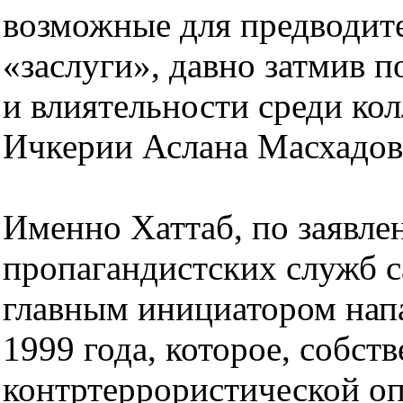
возможные для предводите
«заслуги», давно затмив 
и влиятельности среди ко
Ичкерии Аслана Масхадов
Именно Хаттаб, по заявле
пропагандистских служб с
главным инициатором напа
1999 года, которое, собст
контртеррористической о