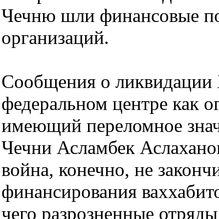
Чечню шли финансовые п
организаций.
Сообщения о ликвидации Х
федеральном центре как о
имеющий переломное знач
Чечни Асламбек Аслаханов
война, конечно, не законч
финансирования ваххабито
чего разрозненные отряды