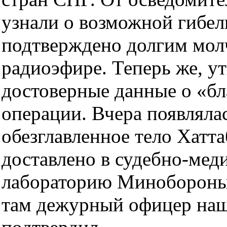
узнали о возможной гибел
подтверждено долгим молч
радиоэфире. Теперь же, у
достоверные данные о «б
операции. Вчера появляла
обезглавленное тело Хатта
доставлено в судебно-ме
лабораторию Минобороны 
там дежурный офицер наш