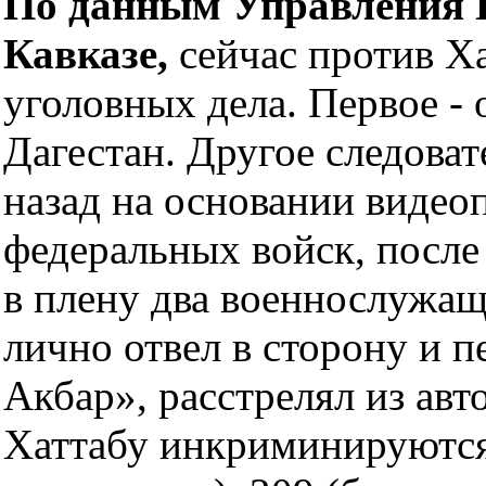
По данным Управления 
Кавказе,
сейчас против Ха
уголовных дела. Первое - 
Дагестан. Другое следоват
назад на основании видео
федеральных войск, после 
в плену два военнослужащ
лично отвел в сторону и п
Акбар», расстрелял из ав
Хаттабу инкриминируются с