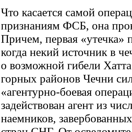
Что касается самой операц
признаниям ФСБ, она пров
Причем, первая «утечка» 
когда некий источник в че
о возможной гибели Хатта
горных районов Чечни си
«агентурно-боевая операц
задействован агент из чи
наемников, завербованных
стран СНГ. От осведомите