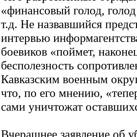
«финансовый голод, голод
т.д. Не назвавшийся предс
интервью информагентства
боевиков «поймет, наконе
бесполезность сопротивл
Кавказским военным окру
что, по его мнению, «теп
сами уничтожат оставших
Вчерашнее заявление об у