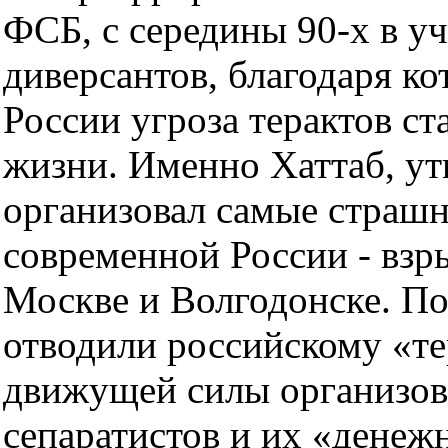
ФСБ, с середины 90-х в уч
диверсантов, благодаря к
России угроза терактов ст
жизни. Именно Хаттаб, у
организовал самые страшн
современной России - взр
Москве и Волгодонске. П
отводили российскому «т
движущей силы организов
сепаратистов и их «денеж