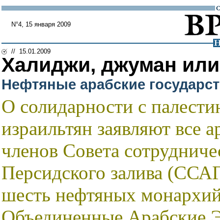
N°4, 15 января 2009
// 15.01.2009
Халиджи, джуман или
Нефтяные арабские государст
О солидарности с палести
израильтян заявляют все а
членов Совета сотрудниче
Персидского залива (ССАГ
шесть нефтяных монархий:
Объединенные Арабские Э