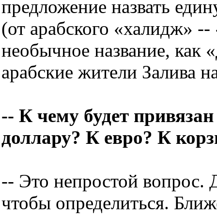
предложение назвать еди
(от арабского «халидж» -- 
необычное название, как «
арабские жители Залива н
-- К чему будет привяза
доллару? К евро? К кор
-- Это непростой вопрос. 
чтобы определиться. Ближ