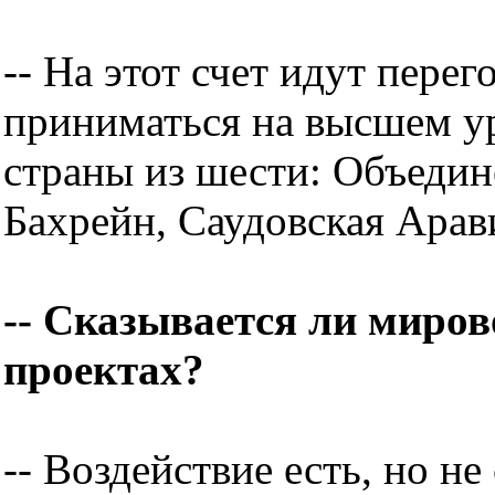
-- На этот счет идут пере
приниматься на высшем ур
страны из шести: Объеди
Бахрейн, Саудовская Арави
-- Сказывается ли миров
проектах?
-- Воздействие есть, но н