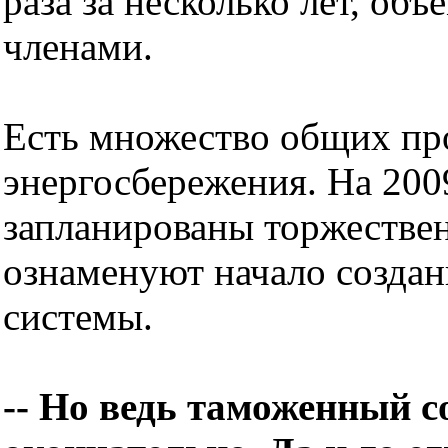
раза за несколько лет, об
членами.
Есть множество общих про
энергосбережения. На 200
запланированы торжестве
ознаменуют начало создан
системы.
-- Но ведь таможенный 