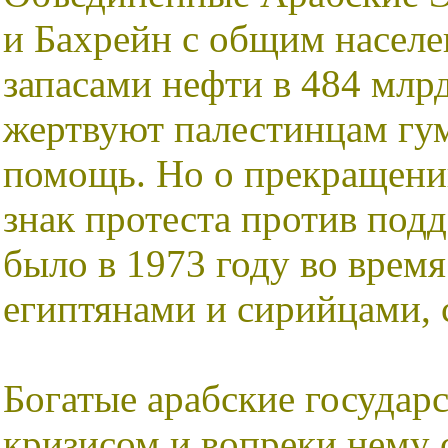
и Бахрейн с общим населе
запасами нефти в 484 млр
жертвуют палестинцам гу
помощь. Но о прекращении
знак протеста против подд
было в 1973 году во время
египтянами и сирийцами, с
Богатые арабские государ
кризисом и вопреки нему 