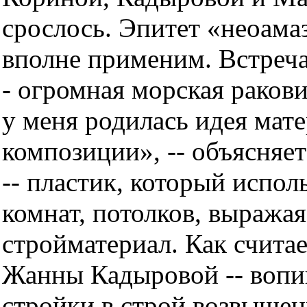
срослось. Эпитет «неоама
вполне применим. Встреча
- огромная морская раков
у меня родилась идея мате
композиции», -- объясняе
-- пластик, который испо
комнат, потолков, выражая
стройматериал. Как считае
Жанны Кадыровой -- вопи
стройки в строй возвышен