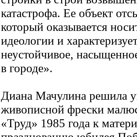
катастрофа. Ее объект отс
который оказывается носит
идеологии и характеризуе
неустойчивое, насыщенное
в городе».
Диана Мачулина решила у
живописной фрески малюс
«Труд» 1985 года к матер
празднованию юбилея Поб