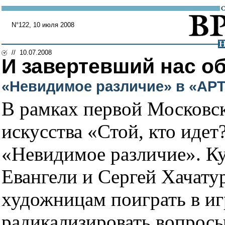
N°122, 10 июля 2008
// 10.07.2008
И завертевший нас о
«Невидимое различие» в «АРТ
В рамках первой Московс
искусства «Стой, кто идет
«Невидимое различие». К
Евангели и Сергей Хачату
художницам поиграть в иг
радикализировать вопрос