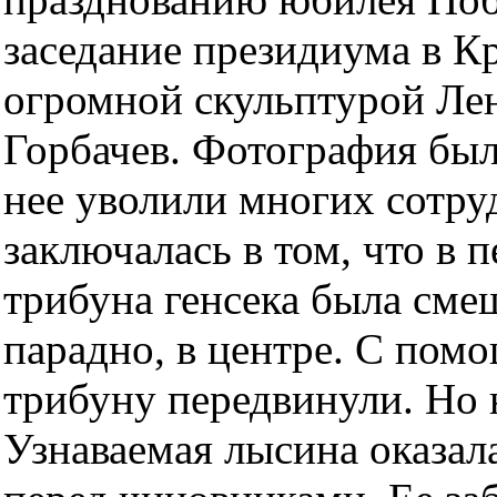
заседание президиума в К
огромной скульптурой Лен
Горбачев. Фотография был
нее уволили многих сотру
заключалась в том, что в 
трибуна генсека была сме
парадно, в центре. С пом
трибуну передвинули. Но 
Узнаваемая лысина оказала