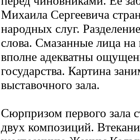
перед чиновниками. Ее за
Михаила Сергеевича стра
народных слуг. Разделение
слова. Смазанные лица на 
вполне адекватны ощущен
государства. Картина зани
выставочного зала.
Сюрпризом первого зала с
двух композиций. Втекан