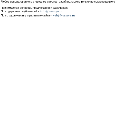
Любое использование материалов и иллюстраций возможно только по согласованию с
Принимаются вопросы, предложения и замечания:
info@vremya.ru
По содержанию публикаций -
web@vremya.ru
По сотрудничеству и развитию сайта -