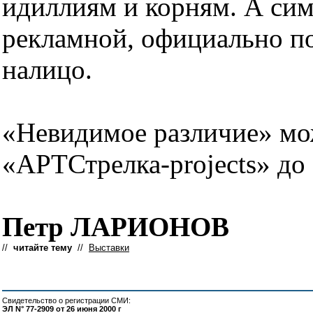
идиллиям и корням. А сим
рекламной, официально п
налицо.
«Невидимое различие» мож
«АРТСтрелка-projects» до
Петр ЛАРИОНОВ
//
читайте тему
//
Выставки
Свидетельство о регистрации СМИ:
ЭЛ N° 77-2909 от 26 июня 2000 г