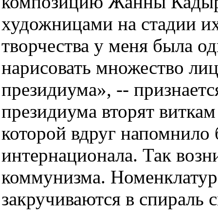
композицию Жанны Кадыро
художницами на стадии их
творчества у меня была од
нарисовать множество лиц
президиума», -- признает
президиума вторят виткам
которой вдруг напомнило
интернационала. Так возн
коммунизма. Номенклатур
закручиваются в спираль 