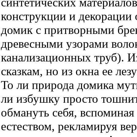
синтетических материалов
конструкции и декорации 
домик с притворными бре
древесными узорами воло
канализационных труб). И
сказкам, но из окна ее лез
То ли природа домика мути
ли избушку просто тошни
обмануть себя, вспоминая
естеством, рекламируя ве