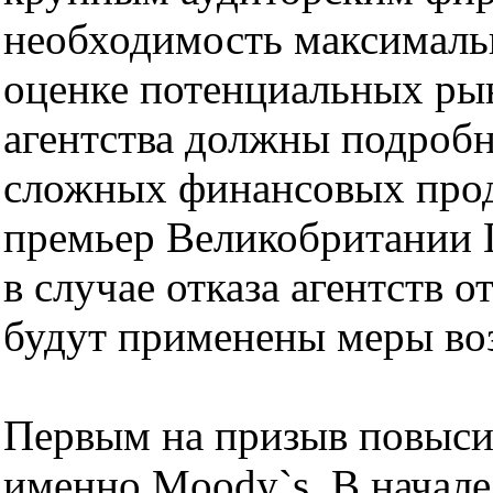
необходимость максимальн
оценке потенциальных ры
агентства должны подробн
сложных финансовых проду
премьер Великобритании Г
в случае отказа агентств
будут применены меры во
Первым на призыв повыси
именно Moody`s. В начале