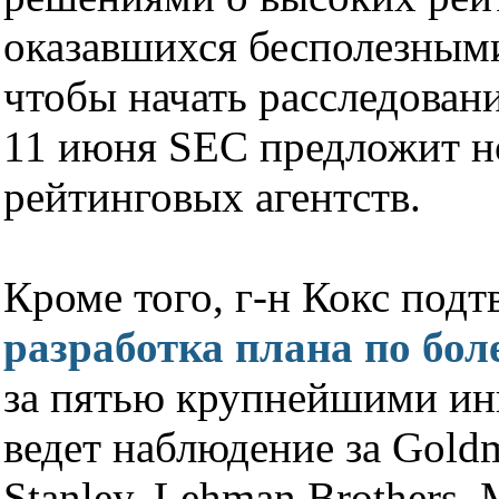
оказавшихся бесполезными
чтобы начать расследование
11 июня SEC предложит н
рейтинговых агентств.
Кроме того, г-н Кокс подт
разработка плана по бол
за пятью крупнейшими и
ведет наблюдение за Gold
Stanley, Lehman Brothers, 