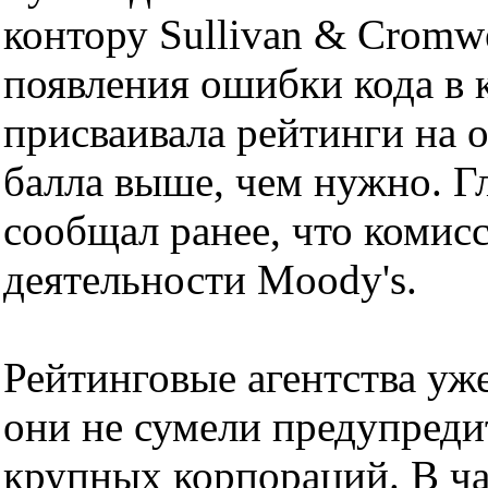
контору Sullivan & Cromw
появления ошибки кода в 
присваивала рейтинги на 
балла выше, чем нужно. Г
сообщал ранее, что комис
деятельности Moody's.
Рейтинговые агентства уже
они не сумели предупреди
крупных корпораций. В ч