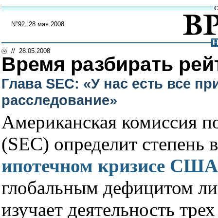
N°92, 28 мая 2008
// 28.05.2008
Время разбирать рей
Глава SEC: «У нас есть все п
расследование»
Американская комиссия п
(SEC) определит степень 
ипотечном кризисе США
глобальным дефицитом ли
изучает деятельность трех