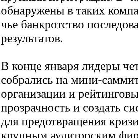
обнаружены в таких компа
чье банкротство последов
результатов.
В конце января лидеры ч
собрались на мини-саммит
организации и рейтинговы
прозрачность и создать с
для предотвращения кризи
крупным аудиторским фир