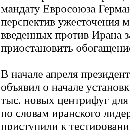
мандату Евросоюза Герма
перспектив ужесточения 
введенных против Ирана з
приостановить обогащение
В начале апреля президе
объявил о начале установк
тыс. новых центрифуг для
по словам иранского лиде
приступили к тестирован