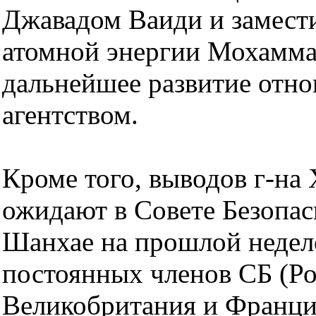
Джавадом Ваиди и замест
атомной энергии Мохамма
дальнейшее развитие отн
агентством.
Кроме того, выводов г-на
ожидают в Совете Безопа
Шанхае на прошлой неделе
постоянных членов СБ (Р
Великобритания и Франция