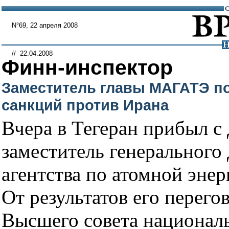
N°69, 22 апреля 2008
// 22.04.2008
Финн-инспектор
Заместитель главы МАГАТЭ п
санкций против Ирана
Вчера в Тегеран прибыл с
заместитель генеральног
агентства по атомной эн
От результатов его перего
Высшего совета национал