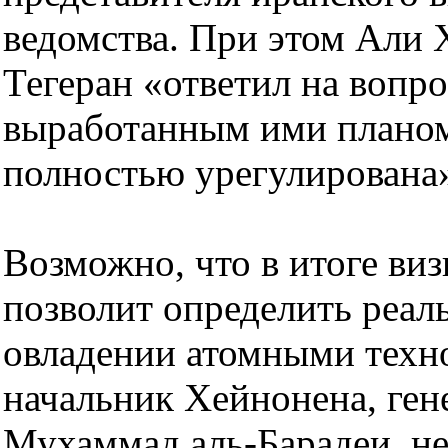
ведомства. При этом Али 
Тегеран «ответил на вопр
выработанным ими планом 
полностью урегулирована
Возможно, что в итоге ви
позволит определить реал
овладении атомными техн
начальник Хейнонена, ге
Мухаммад аль-Барадеи, н