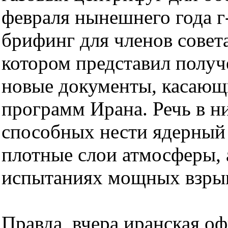
февраля нынешнего года г
брифинг для членов сове
котором представил получ
новые документы, касающ
программ Ирана. Речь в ни
способных нести ядерный 
плотные слои атмосферы, 
испытаниях мощных взрыв
Правда, вчера иранская оф