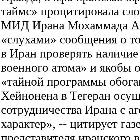
таймс» процитировала сло
МИД Ирана Мохаммада Али
«слухами» сообщения о т
в Иран проверять наличие
военного атома» и якобы 
«тайной программы обога
Хейнонена в Тегеран осущ
сотрудничества Ирана с а
характер», -- цитирует га
представителя иранского 