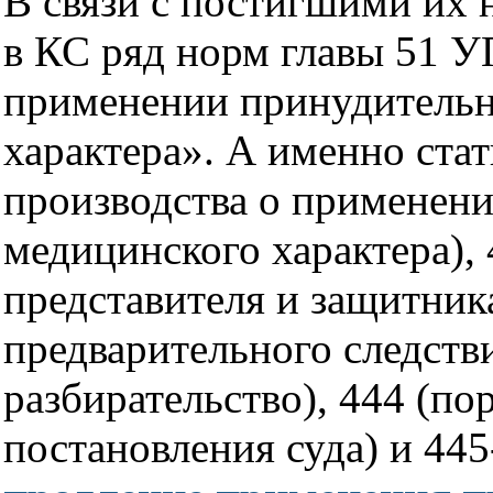
В связи с постигшими их 
в КС ряд норм главы 51 
применении принудительн
характера». А именно стат
производства о применен
медицинского характера), 
представителя и защитника
предварительного следстви
разбирательство), 444 (п
постановления суда) и 445