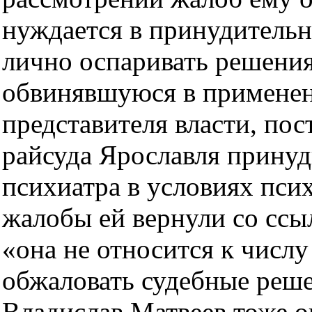
нуждается в принудительн
лично оспаривать решения
обвинявшуюся в применен
представителя власти, по
райсуда Ярославля принуд
психиатра в условиях пси
жалобы ей вернули со ссы
«она не относится к числу
обжаловать судебные реше
Владислав Матвеев тоже о