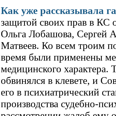
Как уже рассказывала га
защитой своих прав в КС о
Ольга Лобашова, Сергей 
Матвеев. Ко всем троим п
время были применены ме
медицинского характера. 
обвинялся в клевете, и Со
его в психиатрический ст
производства судебно-пси
рассмотрении жалоб ему о