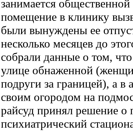
занимается общественной 
помещение в клинику вызв
были вынуждены ее отпуст
несколько месяцев до это
собрали данные о том, что
улице обнаженной (женщин
подруги за границей), а в 
своим огородом на подмос
райсуд принял решение о 
психиатрический стационар