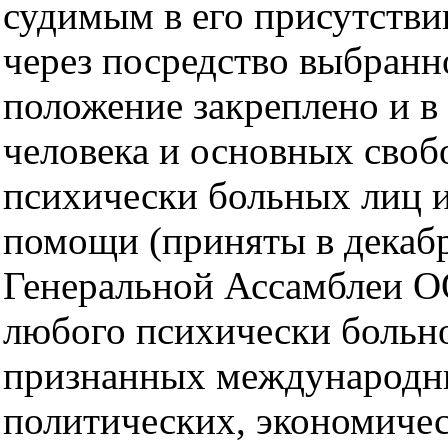
судимым в его присутстви
через посредство выбранн
положение закреплено и в
человека и основных сво
психически больных лиц 
помощи (приняты в декабр
Генеральной Ассамблеи О
любого психически больно
признанных международн
политических, экономичес