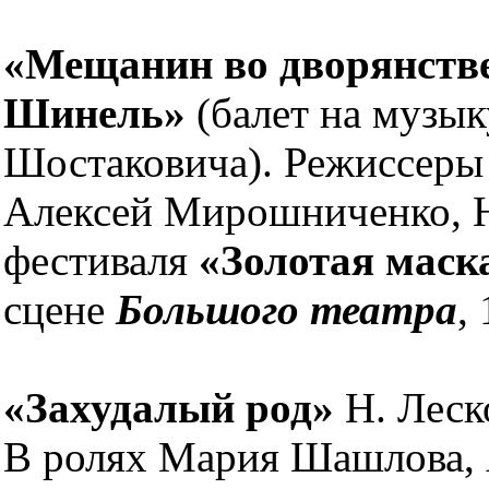
«Мещанин во дворянстве.
Шинель»
(балет на музы
Шостаковича). Режиссеры
Алексей Мирошниченко, Н
фестиваля
«Золотая маск
сцене
Большого театра
,
«Захудалый род»
Н. Леск
В ролях Мария Шашлова,