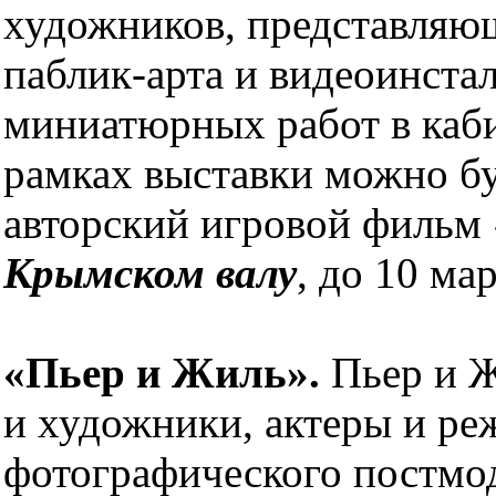
художников, представляющ
паблик-арта и видеоинста
миниатюрных работ в кабин
рамках выставки можно б
авторский игровой фильм 
Крымском валу
, до 10 мар
«Пьер и Жиль».
Пьер и Ж
и художники, актеры и ре
фотографического постмод