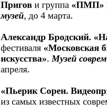
Пригов
и группа
«ПМП»
музей
, до 4 марта.
Александр Бродский. «Н
фестиваля
«Московская б
искусства»
.
Музей совре
апреля.
«Пьерик Сорен. Видеоп
из самых известных совр