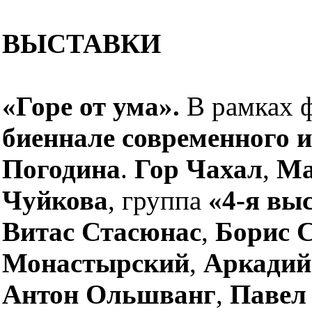
ВЫСТАВКИ
«Горе от ума».
В рамках 
биеннале современного и
Погодина
.
Гор Чахал
,
Ма
Чуйкова
, группа
«4-я вы
Витас Стасюнас
,
Борис 
Монастырский
,
Аркадий
Антон Ольшванг
,
Павел