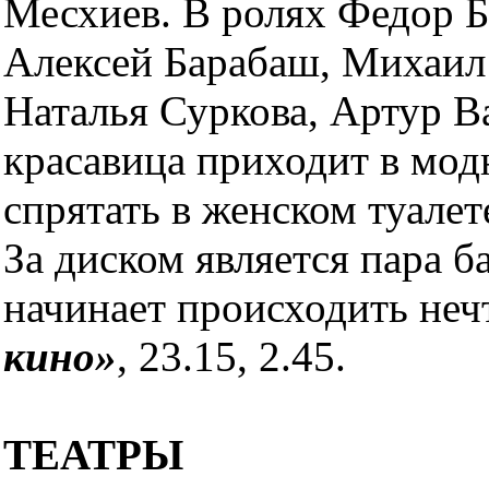
Месхиев. В ролях Федор Б
Алексей Барабаш, Михаил 
Наталья Суркова, Артур Ва
красавица приходит в мод
спрятать в женском туале
За диском является пара б
начинает происходить неч
кино»
, 23.15, 2.45.
ТЕАТРЫ