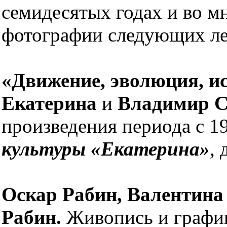
семидесятых годах и во м
фотографии следующих ле
«Движение, эволюция, ис
Екатерина
и
Владимир 
произведения периода с 1
культуры «Екатерина»
, 
Оскар Рабин, Валентина
Рабин.
Живопись и график