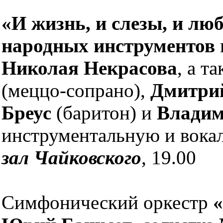
«И жизнь, и слезы, и люб
народных инструментов
Николая Некрасова
, а т
(меццо-сопрано),
Дмитрий
Бреус
(баритон) и
Владим
инструментальную и вока
зал Чайковского
, 19.00
Симфонический оркестр