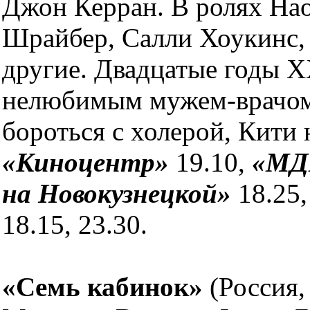
Джон Керран. В ролях Нао
Шрайбер, Салли Хоукинс, 
другие. Двадцатые годы Х
нелюбимым мужем-врачом 
бороться с холерой, Кити 
«Киноцентр»
19.10,
«МД
на Новокузнецкой»
18.25
18.15, 23.30.
«Семь кабинок»
(Россия,