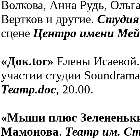
Волкова, Анна Рудь, Ольг
Вертков и другие.
Студия
сцене
Центра имени Мей
«Док.tor»
Елены Исаевой. 
участии студии Soundrama
Театр.doc
, 20.00.
«Мыши плюс Зелененьк
Мамонова
.
Театр им. Ст