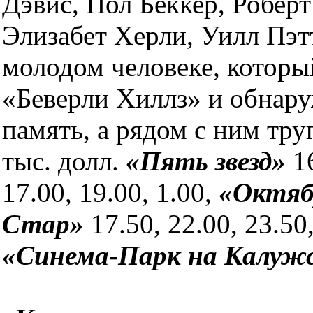
Дэвис, Пол Беккер, Робер
Элизабет Херли, Уилл Пэт
молодом человеке, которы
«Беверли Хиллз» и обнару
память, а рядом с ним тру
тыс. долл.
«Пять звезд»
1
17.00, 19.00, 1.00,
«Октя
Стар»
17.50, 22.00, 23.50
«Синема-Парк на Калуж