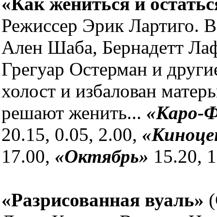
«Как жениться и остать
Режиссер Эрик Лартиго. В
Ален Шаба, Бернадетт Ла
Грегуар Остерман и други
холост и избалован матерь
решают женить...
«Каро-Ф
20.15, 0.05, 2.00,
«Киноце
17.00,
«Октябрь»
15.20, 1
«Разрисованная вуаль»
(